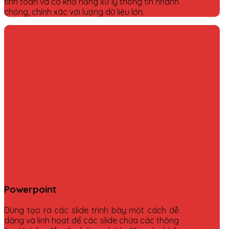
tính toán và có khả năng xử lý thông tin nhanh
chóng, chính xác với lượng dữ liệu lớn.
Powerpoint
Dùng tạo ra các slide trình bày một cách dễ
dàng và linh hoạt để các slide chứa các thông