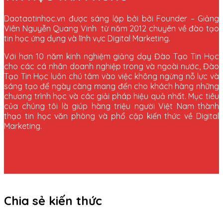
Daotaotinhoc.vn được sáng lập bởi bởi Founder – Giảng
Viên Nguyễn Quang Vinh
từ năm 2012 chuyên về đào tạo
tin học ứng dụng và lĩnh vực Digital Marketing.
Với hơn 10 năm kinh nghiệm giảng dạy Đào Tạo Tin Học
cho các cá nhân doanh nghiệp trong và ngoài nước, Đào
Tạo Tin Học luôn chú tâm vào việc không ngừng nỗ lực và
sáng tạo để ngày càng mang đến cho khách hàng những
chương trình học và các giải pháp hiệu quả nhất.
Mục tiêu
của chúng tôi là giúp hàng triệu người Việt Nam thành
thạo tin học văn phòng và phổ cập kiến thức về Digital
Marketing.
Tìm hiểu thêm
Chia sẻ kiến thức