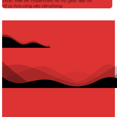
Excel, thiết kế PowerPoint, hỗ trợ giao tiếp và
tối ưu hóa công việc văn phòng.