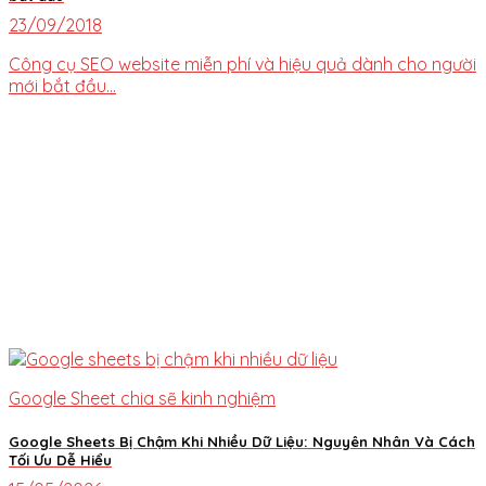
23/09/2018
Công cụ SEO website miễn phí và hiệu quả dành cho người
mới bắt đầu...
Google Sheet chia sẽ kinh nghiệm
Google Sheets Bị Chậm Khi Nhiều Dữ Liệu: Nguyên Nhân Và Cách
Tối Ưu Dễ Hiểu