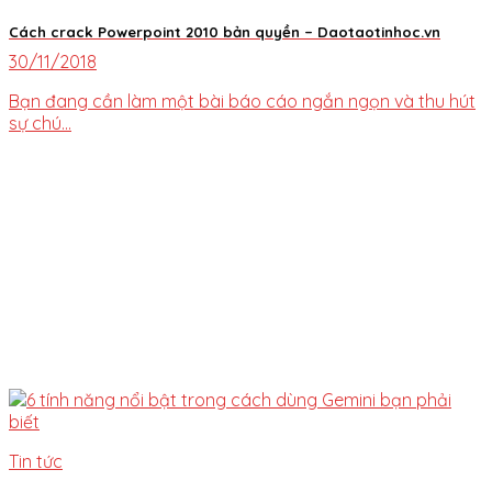
Cách crack Powerpoint 2010 bản quyền – Daotaotinhoc.vn
30/11/2018
Bạn đang cần làm một bài báo cáo ngắn ngọn và thu hút
sự chú...
Tin tức