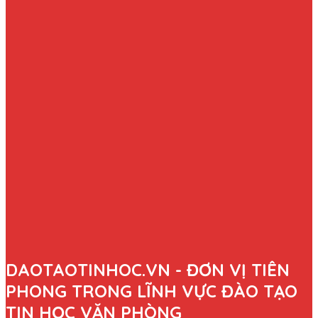
DAOTAOTINHOC.VN - ĐƠN VỊ TIÊN
PHONG TRONG LĨNH VỰC ĐÀO TẠO
TIN HỌC VĂN PHÒNG