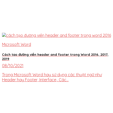
Microsoft Word
Cách tạo đường viền header and footer trong Word 2016, 2017,
2019
08/10/2021
Trong Microsoft Word hay sử dụng các thuật ngữ như
Header hay Footer, Interface,. Các...