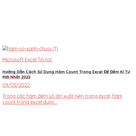
Microsoft Excel Tin tức
Hướng Dẫn Cách Sử Dụng Hàm Count Trong Excel Để Đếm Kí Tự
Mới Nhất 2022
09/03/2022
Trong các hàm đếm số lần xuất hiện trong excel, hàm
count trong excel được...