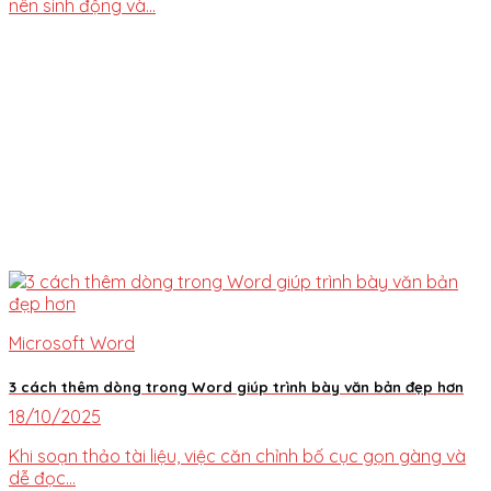
nên sinh động và...
Microsoft Word
3 cách thêm dòng trong Word giúp trình bày văn bản đẹp hơn
18/10/2025
Khi soạn thảo tài liệu, việc căn chỉnh bố cục gọn gàng và
dễ đọc...