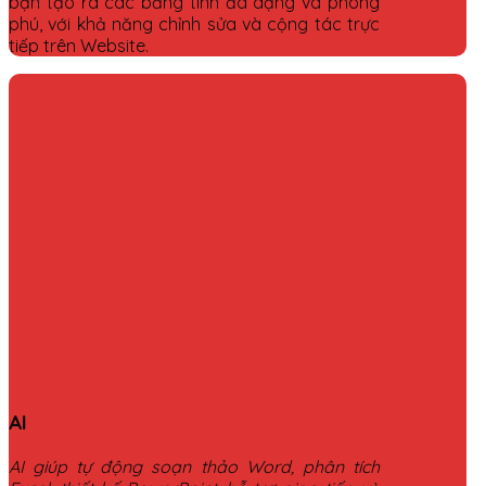
bạn tạo ra các bảng tính đa dạng và phong
phú, với khả năng chỉnh sửa và cộng tác trực
tiếp trên Website.
AI
AI giúp tự động soạn thảo Word, phân tích