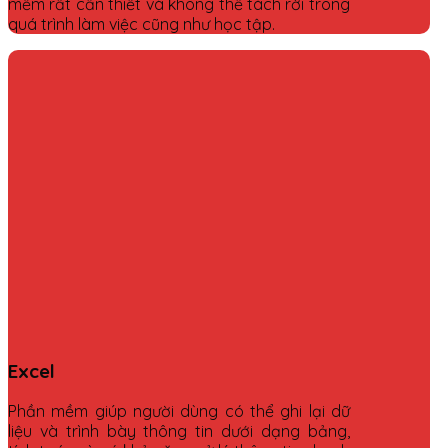
mềm rất cần thiết và không thể tách rời trong
quá trình làm việc cũng như học tập.
Excel
Phần mềm giúp người dùng có thể ghi lại dữ
liệu và trình bày thông tin dưới dạng bảng,