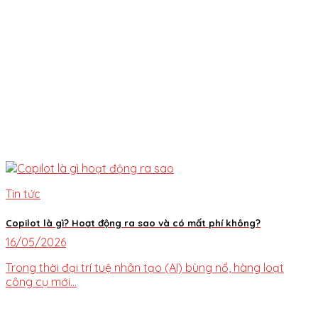
Tin tức
Copilot là gì? Hoạt động ra sao và có mất phí không?
16/05/2026
Trong thời đại trí tuệ nhân tạo (AI) bùng nổ, hàng loạt
công cụ mới...