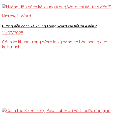
Microsoft Word
Hướng dẫn cách kẻ khung trong Word chi tiết từ A đến Z
14/07/2025
Cách kẻ khung trong Word là kỹ năng cơ bản nhưng cực
kỳ hữu ích...