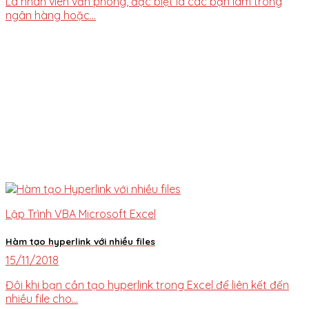
Là nhân viên văn phòng, đặc biệt là các bạn làm trong
ngân hàng hoặc...
Lập Trình VBA Microsoft Excel
Hàm tạo hyperlink với nhiều files
15/11/2018
Đôi khi bạn cần tạo hyperlink trong Excel để liên kết đến
nhiều file cho...