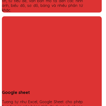
tin, từ tiêu đề, văn bản mô tả đến các hình
ảnh, biểu đồ, sơ đồ, bảng và nhiều phần tử
khác.
Google sheet
Tương tự như Excel, Google Sheet cho phép