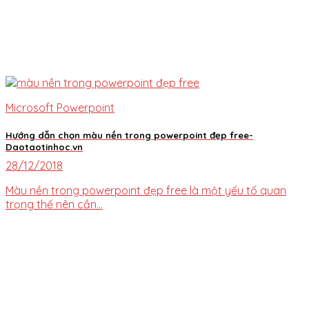
Microsoft Powerpoint
Hướng dẫn chọn màu nền trong powerpoint đẹp free-
Daotaotinhoc.vn
28/12/2018
Màu nền trong powerpoint đẹp free là một yếu tố quan
trọng thế nên cần...