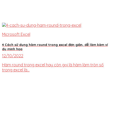
Microsoft Excel
4 Cách sử dụng hàm round trong excel đơn giản, dễ làm kèm ví
dụ minh họa
12/10/2022
Hàm round trong excel hay còn gọi là hàm làm tròn số
trong excel là...