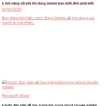
6 tính năng nổi bật khi dùng Gemini bạn nhất định phải biết
31/10/2025
Bạn đang tìm hiểu cách dùng Gemini để tận dụng sức
mạnh trí tuệ nhân...
Microsoft Word
4 bước đơn giản để tạo trang bìa trong Word chuyên nghiệp