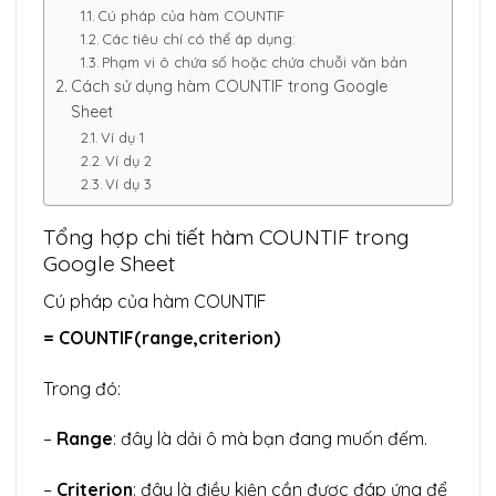
Cú pháp của hàm COUNTIF
Các tiêu chí có thể áp dụng:
Phạm vi ô chứa số hoặc chứa chuỗi văn bản
Cách sử dụng hàm COUNTIF trong Google
Sheet
Ví dụ 1
Ví dụ 2
Ví dụ 3
Tổng hợp chi tiết hàm COUNTIF trong
Google Sheet
Cú pháp của hàm COUNTIF
= COUNTIF(range,criterion)
Trong đó:
–
Range
: đây là dải ô mà bạn đang muốn đếm.
–
Criterion
: đây là điều kiện cần được đáp ứng để