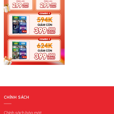
CHÍNH SÁCH
Chính sách bảo mật