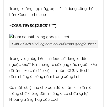
Trong trường hợp này, bạn sẽ sử dụng công thức
hàm Countif như sau:
=COUNTIF($C$2:$C$13,””)
Hình 7. Cách sử dụng hàm countif trong google sheet
Trong ví dụ này, tiêu chí được sử dụng là dấu
ngoặc kép””. Khi chúng ta sử dụng dấu ngoặc kép
để làm tiêu chí, điều kiện, thì hàm COUNTIF chỉ
đếm những ô trống nằm trong bảng tính.
Có một lưu ý nhỏ cho bạn đó là hàm chỉ đếm ô
trống chứ không đếm những ô có chứa ký tự
khoảng trắng, hay dấu cách.