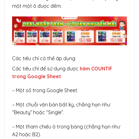
một một ô được đếm.
Các tiêu chí có thể áp dụng:
Các tiêu chí để sử dụng được
hàm COUNTIF
trong Google Sheet
– Một số trong Google Sheet.
– Một chuỗi văn bản bất kỳ, chẳng hạn như
“Beauty” hoặc “Single”.
– Một tham chiếu ô trong bảng (chẳng hạn như
A2 hoặc B2).