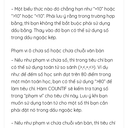
– Một biểu thức nào đó chẳng hạn như “=10” hoặc
“>10” hoặc “<10”. Phải lưu ý rằng trong trường hợp
bằng, thì bạn không thể bắt buộc phải sử dụng
dấu bằng. Thay vào đó bạn có thể sử dụng số
trong dấu ngoặc kép.
Phạm vi ô chứa số hoặc chứa chuỗi văn bản
– Nếu như phạm vi chứa số, thì trong tiêu chí bạn
có thể sử dụng toán tử so sánh (>,<,=,<>). Ví dụ
như: để đếm số học sinh đạt trên 80 điểm trong
một môn toán học, bạn có thể sử dụng “>80” để
làm tiêu chí. Hàm COUNTIF sẽ kiểm tra từng số
trong “phạm vi” cho tiêu chí này. Lưu ý khi bạn
muốn sử dụng toán tử cho một số thì bạn cần
phải đặt nó trong dấu ngoặc kép.
– Nếu như phạm vi chứa chuỗi văn bản, thì tiêu chí