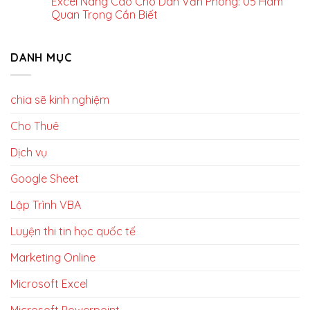
Excel Nâng Cao Cho Dân Văn Phòng: 05 Hàm
Quan Trọng Cần Biết
DANH MỤC
chia sẽ kinh nghiệm
Cho Thuê
Dịch vụ
Google Sheet
Lập Trình VBA
Luyện thi tin học quốc tế
Marketing Online
Microsoft Excel
Microsoft Powerpoint