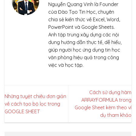
Nguyễn Quang Vinh là Founder
của Đào Tạo Tin Học, chuyên
chia sẻ kiến thức về Excel, Word,
PowerPoint và Google Sheets.
Anh tập trung xây dựng các nội
dung hướng dẫn thực tế, dễ hiểu,
giúp người học ứng dụng tin học
văn phòng hiệu quả trong công
việc và học tập.
Cách sử dụng hàm
Những tuyệt chiêu đơn giản
ARRAYFORMULA trong
về cách tạo bộ lọc trong
Google Sheet kèm theo ví
GOOGLE SHEET
dụ tham khảo