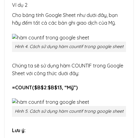
Ví dụ 2
Cho bảng tính Google Sheet như dưới đây, bạn
hãy đếm tất cả các bản ghi giao dịch của Mỹ.
Hình 4. Cách sử dụng hàm countif trong google sheet
Chúng ta sẽ sử dụng hàm COUNTIF trong Google
Sheet với công thức dưới đây:
=COUNT($B$2:$B$13, “Mỹ”)
Hình 5. Cách sử dụng hàm countif trong google sheet
Lưu ý: