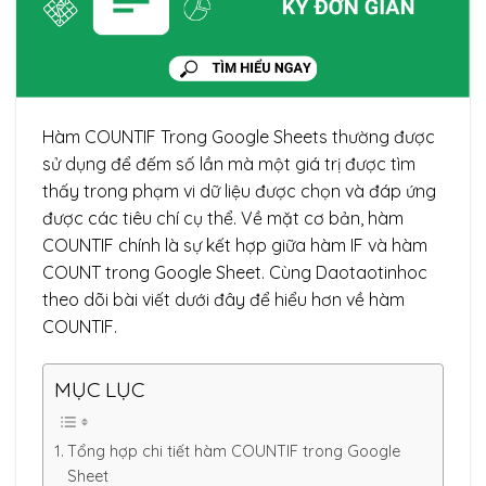
Hàm COUNTIF Trong Google Sheets thường được
sử dụng để đếm số lần mà một giá trị được tìm
thấy trong phạm vi dữ liệu được chọn và đáp ứng
được các tiêu chí cụ thể. Về mặt cơ bản, hàm
COUNTIF chính là sự kết hợp giữa hàm IF và hàm
COUNT trong Google Sheet. Cùng Daotaotinhoc
theo dõi bài viết dưới đây để hiểu hơn về hàm
COUNTIF.
MỤC LỤC
Tổng hợp chi tiết hàm COUNTIF trong Google
Sheet