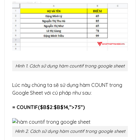
Hình 1. Cách sử dụng hàm countif trong google sheet
Lúc này chúng ta sẽ sử dụng hàm COUNT trong
Google Sheet với cú pháp như sau:
= COUNTIF($B$2:$B$14,”>75”)
Hình 2. Cách sử dụng hàm countif trong google sheet