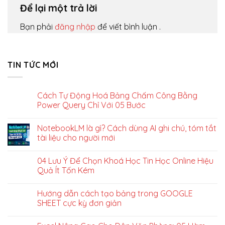
Để lại một trả lời
Bạn phải
đăng nhập
để viết bình luận .
TIN TỨC MỚI
Cách Tự Động Hoá Bảng Chấm Công Bằng
Power Query Chỉ Với 05 Bước
NotebookLM là gì? Cách dùng AI ghi chú, tóm tắt
tài liệu cho người mới
04 Lưu Ý Để Chọn Khoá Học Tin Học Online Hiệu
Quả Ít Tốn Kém
Hướng dẫn cách tạo bảng trong GOOGLE
SHEET cực kỳ đơn giản