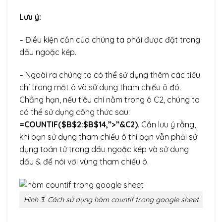
Lưu ý:
– Điều kiện cần của chúng ta phải được đặt trong
dấu ngoặc kép.
– Ngoài ra chúng ta có thể sử dụng thêm các tiêu
chí trong một ô và sử dụng tham chiếu ô đó.
Chẳng hạn, nếu tiêu chí nằm trong ô C2, chúng ta
có thể sử dụng công thức sau:
=COUNTIF($B$2:$B$14,”>”&C2)
. Cần lưu ý rằng,
khi bạn sử dụng tham chiếu ô thì bạn vẫn phải sử
dụng toán tử trong dấu ngoặc kép và sử dụng
dấu & để nói với vùng tham chiếu ô.
Hình 3. Cách sử dụng hàm countif trong google sheet