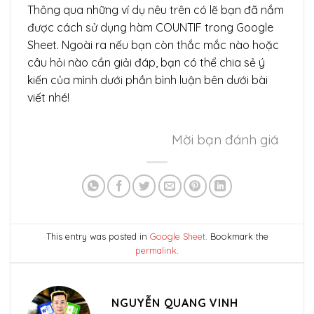
Thông qua những ví dụ nêu trên có lẽ bạn đã nắm
được cách sử dụng hàm COUNTIF trong Google
Sheet. Ngoài ra nếu bạn còn thắc mắc nào hoặc
câu hỏi nào cần giải đáp, bạn có thể chia sẻ ý
kiến của mình dưới phần bình luận bên dưới bài
viết nhé!
Mời bạn đánh giá
This entry was posted in
Google Sheet
. Bookmark the
permalink
.
NGUYỄN QUANG VINH