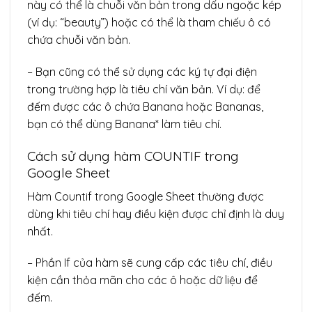
này có thể là chuỗi văn bản trong dấu ngoặc kép
(ví dụ: “beauty”) hoặc có thể là tham chiếu ô có
chứa chuỗi văn bản.
– Bạn cũng có thể sử dụng các ký tự đại điện
trong trường hợp là tiêu chí văn bản. Ví dụ: để
đếm được các ô chứa Banana hoặc Bananas,
bạn có thể dùng Banana* làm tiêu chí.
Cách sử dụng hàm COUNTIF trong
Google Sheet
Hàm Countif trong Google Sheet thường được
dùng khi tiêu chí hay điều kiện được chỉ định là duy
nhất.
– Phần If của hàm sẽ cung cấp các tiêu chí, điều
kiện cần thỏa mãn cho các ô hoặc dữ liệu để
đếm.