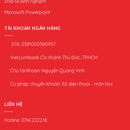
chia sẽ kinh nghiệm
Microsoft Powerpoint
TÀI KHOẢN NGÂN HÀNG
STK: 0381000580957
Vietcombank Chi nhánh Thủ Đức, TP.HCM
Chủ tài khoản: Nguyễn Quang Vinh
Cú pháp chuyển khoản: Số điện thoại – môn học
LIÊN HỆ
Hotline: 0764.2222.18