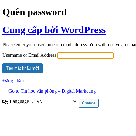
Quên password
Cung cấp bởi WordPress
Please enter your username or email address. You will receive an ema
Username or Email Address
Đăng nhập
← Go to Tin học văn phòng – Digital Marketing
Language