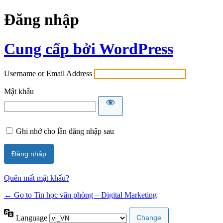
Đăng nhập
Cung cấp bởi WordPress
Username or Email Address
Mật khẩu
Ghi nhớ cho lần đăng nhập sau
Quên mất mật khẩu?
← Go to Tin học văn phòng – Digital Marketing
Language