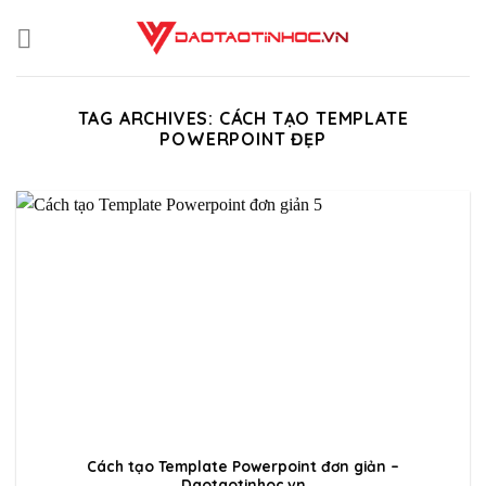
Skip
to
content
TAG ARCHIVES:
CÁCH TẠO TEMPLATE
POWERPOINT ĐẸP
Cách tạo Template Powerpoint đơn giản –
Daotaotinhoc.vn