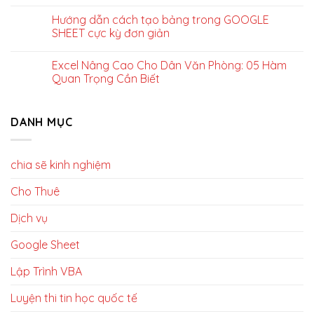
Hướng dẫn cách tạo bảng trong GOOGLE
SHEET cực kỳ đơn giản
Excel Nâng Cao Cho Dân Văn Phòng: 05 Hàm
Quan Trọng Cần Biết
DANH MỤC
chia sẽ kinh nghiệm
Cho Thuê
Dịch vụ
Google Sheet
Lập Trình VBA
Luyện thi tin học quốc tế