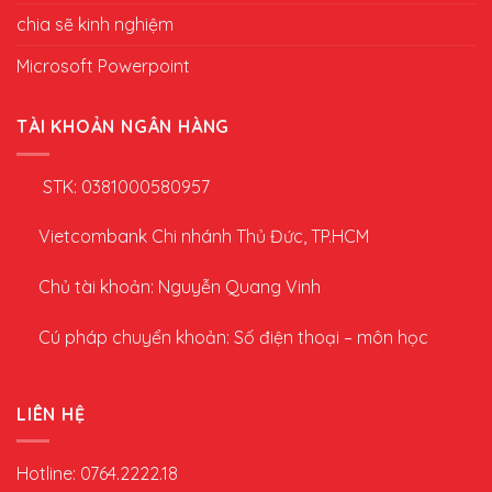
chia sẽ kinh nghiệm
Microsoft Powerpoint
TÀI KHOẢN NGÂN HÀNG
STK: 0381000580957
Vietcombank Chi nhánh Thủ Đức, TP.HCM
Chủ tài khoản: Nguyễn Quang Vinh
Cú pháp chuyển khoản: Số điện thoại – môn học
LIÊN HỆ
Hotline: 0764.2222.18