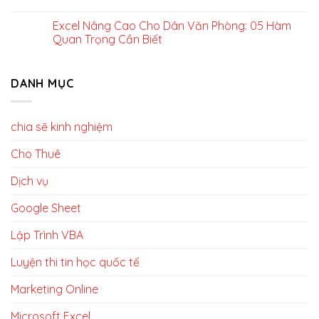
Excel Nâng Cao Cho Dân Văn Phòng: 05 Hàm
Quan Trọng Cần Biết
DANH MỤC
chia sẽ kinh nghiệm
Cho Thuê
Dịch vụ
Google Sheet
Lập Trình VBA
Luyện thi tin học quốc tế
Marketing Online
Microsoft Excel