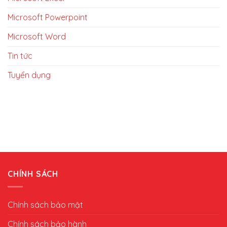
Microsoft Powerpoint
Microsoft Word
Tin tức
Tuyển dụng
CHÍNH SÁCH
Chính sách bảo mật
Chính sách bảo hành