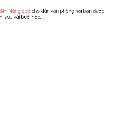
 đến Nâng cao
cho dân văn phòng nơi bạn được
ỉ sau vài buổi học.