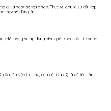
 gì và hoạt động ra sao. Thực tế, đây là sự kết hợp
thức thường dùng là:
thay đổi bảng và áp dụng hiệu quả trong các file quản
 là điều kiện tra cứu, còn cột Giá (D) là dữ liệu cần