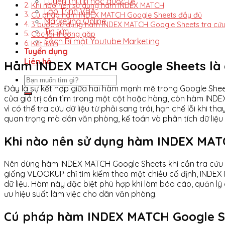
Luyện thi tin học quốc tế
Khi nào nên sử dụng hàm INDEX MATCH
Lập Trình VBA
Cú pháp hàm INDEX MATCH Google Sheets đầy đủ
Marketing Online
3 bước sử dụng hàm INDEX MATCH Google Sheets tra cứu 
Tin tức
Các lỗi thường gặp
Sách Bí mật Youtube Marketing
Kết luận
Tuyển dụng
Liên hệ
Hàm INDEX MATCH Google Sheets là 
Đây là sự kết hợp giữa hai hàm mạnh mẽ trong Google Sheets
của giá trị cần tìm trong một cột hoặc hàng, còn hàm INDE
vì có thể tra cứu dữ liệu từ phải sang trái, hạn chế lỗi khi 
quan trọng mà dân văn phòng, kế toán và phân tích dữ liệu
Khi nào nên sử dụng hàm INDEX MA
Nên dùng hàm INDEX MATCH Google Sheets khi cần tra cứu dữ
giống VLOOKUP chỉ tìm kiếm theo một chiều cố định, INDEX 
dữ liệu. Hàm này đặc biệt phù hợp khi làm báo cáo, quản lý 
ưu hiệu suất làm việc cho dân văn phòng.
Cú pháp hàm INDEX MATCH Google S