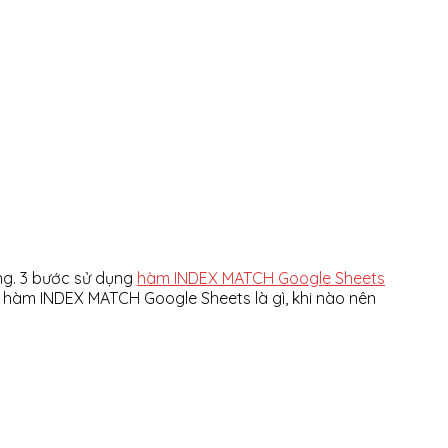
òng. 3 bước sử dụng
hàm INDEX MATCH Google Sheets
từ hàm INDEX MATCH Google Sheets là gì, khi nào nên