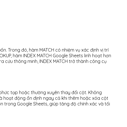
uốn. Trong đó, hàm MATCH có nhiệm vụ xác định vị trí
VLOOKUP, hàm INDEX MATCH Google Sheets linh hoạt hơn
ăng tra cứu thông minh, INDEX MATCH trở thành công cụ
 phức tạp hoặc thường xuyên thay đổi cột. Không
 và hoạt động ổn định ngay cả khi thêm hoặc xóa cột
ớn trong Google Sheets, giúp tăng độ chính xác và tối