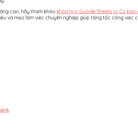
ày.
nâng cao, hãy tham khảo
khóa học Google Sheets từ Cơ bản
ệu và mẹo làm việc chuyên nghiệp giúp tăng tốc công việc ch
link
.