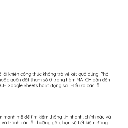
lỗi khiến công thức không trả về kết quả đúng. Phổ
ATCH, hoặc quên đặt tham số 0 trong hàm MATCH dẫn đến
CH Google Sheets hoạt động sai. Hiểu rõ các lỗi
 mạnh mẽ để tìm kiếm thông tin nhanh, chính xác và
 và tránh các lỗi thường gặp, bạn sẽ tiết kiệm đáng