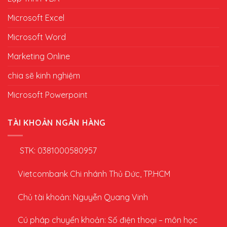
Microsoft Excel
Microsoft Word
Marketing Online
chia sẽ kinh nghiệm
Microsoft Powerpoint
TÀI KHOẢN NGÂN HÀNG
STK: 0381000580957
Vietcombank Chi nhánh Thủ Đức, TP.HCM
Chủ tài khoản: Nguyễn Quang Vinh
Cú pháp chuyển khoản: Số điện thoại – môn học