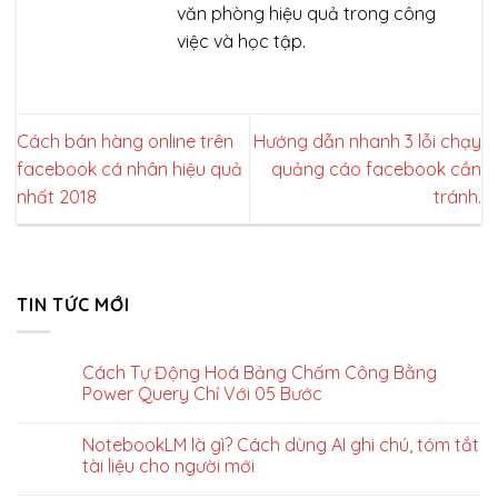
văn phòng hiệu quả trong công
việc và học tập.
Cách bán hàng online trên
Hướng dẫn nhanh 3 lỗi chạy
facebook cá nhân hiệu quả
quảng cáo facebook cần
nhất 2018
tránh.
TIN TỨC MỚI
Cách Tự Động Hoá Bảng Chấm Công Bằng
Power Query Chỉ Với 05 Bước
NotebookLM là gì? Cách dùng AI ghi chú, tóm tắt
tài liệu cho người mới