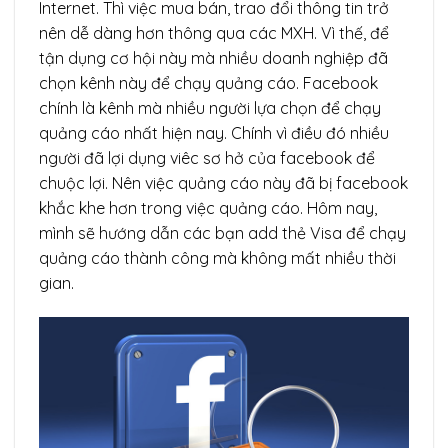
Internet. Thì việc mua bán, trao đổi thông tin trở
nên dễ dàng hơn thông qua các MXH. Vì thế, để
tận dụng cơ hội này mà nhiều doanh nghiệp đã
chọn kênh này để chạy quảng cáo. Facebook
chính là kênh mà nhiều người lựa chọn để chạy
quảng cáo nhất hiện nay. Chính vì điều đó nhiều
người đã lợi dụng viêc sơ hở của facebook để
chuộc lợi. Nên việc quảng cáo này đã bị facebook
khắc khe hơn trong việc quảng cáo. Hôm nay,
mình sẽ hướng dẫn các bạn add thẻ Visa để chạy
quảng cáo thành công mà không mất nhiều thời
gian.