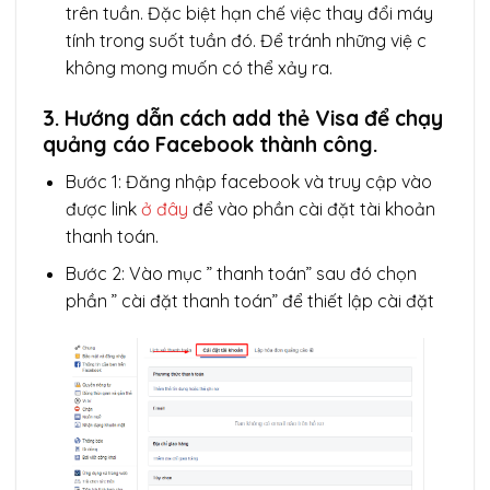
trên tuần. Đặc biệt hạn chế việc thay đổi máy
tính trong suốt tuần đó. Để tránh những việ c
không mong muốn có thể xảy ra.
3. Hướng dẫn
cách add thẻ Visa để chạy
quảng cáo Facebook thành công.
Bước 1: Đăng nhập facebook và truy cập vào
được link
ở đây
để vào phần cài đặt tài khoản
thanh toán.
Bước 2: Vào mục ” thanh toán” sau đó chọn
phần ” cài đặt thanh toán” để thiết lập cài đặt