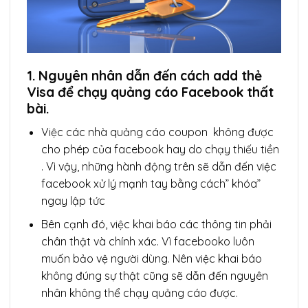
1. Nguyên nhân dẫn đến cách add thẻ
Visa để chạy quảng cáo Facebook thất
bài.
Việc các nhà quảng cáo coupon không được
cho phép của facebook hay do chạy thiếu tiền
. Vì vậy, những hành động trên sẽ dẫn đến việc
facebook xử lý mạnh tay bằng cách” khóa”
ngay lập tức
Bên cạnh đó, việc khai báo các thông tin phải
chân thật và chính xác. Vì facebooko luôn
muốn bảo vệ người dùng. Nên việc khai báo
không đúng sự thật cũng sẽ dẫn đến nguyên
nhân không thể chạy quảng cáo được.