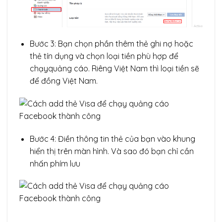
Bước 3: Bạn chọn phần thêm thẻ ghi nợ hoặc
thẻ tín dụng và chọn loại tiền phù hợp để
chạyquảng cáo. Riêng Việt Nam thì loại tiền sẽ
để đồng Việt Nam.
Bước 4: Điền thông tin thẻ của bạn vào khung
hiển thị trên màn hình. Và sao đó bạn chỉ cần
nhấn phím lưu