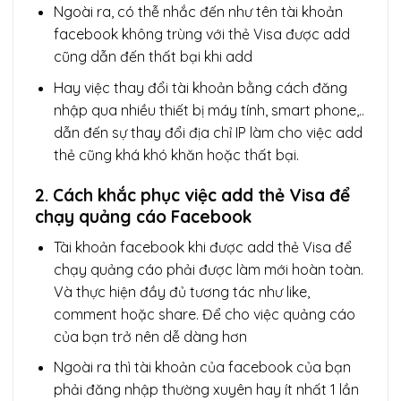
Ngoài ra, có thễ nhắc đến như tên tài khoản
facebook không trùng với thẻ Visa được add
cũng dẫn đến thất bại khi add
Hay việc thay đổi tài khoản bằng cách đăng
nhập qua nhiều thiết bị máy tính, smart phone,..
dẫn đến sự thay đổi địa chỉ IP làm cho việc add
thẻ cũng khá khó khăn hoặc thất bại.
2. Cách khắc phục việc add thẻ Visa để
chạy quảng cáo Facebook
Tài khoản facebook khi được add thẻ Visa để
chạy quảng cáo phải được làm mới hoàn toàn.
Và thực hiện đầy đủ tương tác như like,
comment hoặc share. Để cho việc quảng cáo
của bạn trở nên dễ dàng hơn
Ngoài ra thì tài khoản của facebook của bạn
phải đăng nhập thường xuyên hay ít nhất 1 lần