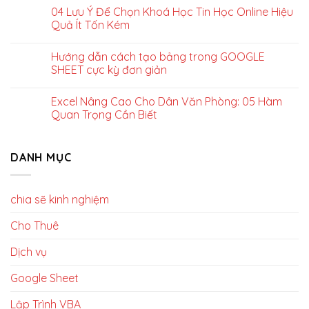
04 Lưu Ý Để Chọn Khoá Học Tin Học Online Hiệu
Quả Ít Tốn Kém
Hướng dẫn cách tạo bảng trong GOOGLE
SHEET cực kỳ đơn giản
Excel Nâng Cao Cho Dân Văn Phòng: 05 Hàm
Quan Trọng Cần Biết
DANH MỤC
chia sẽ kinh nghiệm
Cho Thuê
Dịch vụ
Google Sheet
Lập Trình VBA