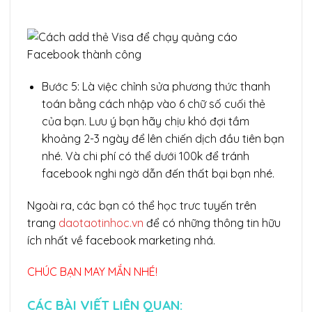
Bước 5: Là việc chỉnh sửa phương thức thanh
toán bằng cách nhập vào 6 chữ số cuối thẻ
của bạn. Lưu ý bạn hãy chịu khó đợi tầm
khoảng 2-3 ngày để lên chiến dịch đầu tiên bạn
nhé. Và chi phí có thể dưới 100k để tránh
facebook nghi ngờ dẫn đến thất bại bạn nhé.
Ngoài ra, các bạn có thể học trưc tuyến trên
trang
daotaotinhoc.vn
để có những thông tin hữu
ích nhất về facebook marketing nhá.
CHÚC BẠN MAY MẮN NHÉ!
CÁC BÀI VIẾT LIÊN QUAN: