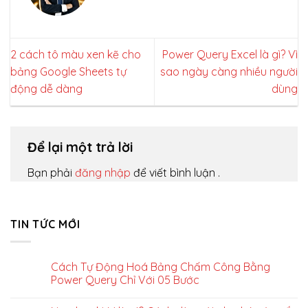
2 cách tô màu xen kẽ cho
Power Query Excel là gì? Vì
bảng Google Sheets tự
sao ngày càng nhiều người
động dễ dàng
dùng
Để lại một trả lời
Bạn phải
đăng nhập
để viết bình luận .
TIN TỨC MỚI
Cách Tự Động Hoá Bảng Chấm Công Bằng
Power Query Chỉ Với 05 Bước