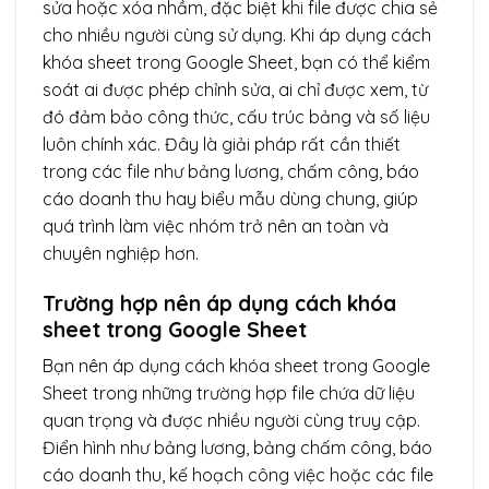
sửa hoặc xóa nhầm, đặc biệt khi file được chia sẻ
cho nhiều người cùng sử dụng. Khi áp dụng cách
khóa sheet trong Google Sheet, bạn có thể kiểm
soát ai được phép chỉnh sửa, ai chỉ được xem, từ
đó đảm bảo công thức, cấu trúc bảng và số liệu
luôn chính xác. Đây là giải pháp rất cần thiết
trong các file như bảng lương, chấm công, báo
cáo doanh thu hay biểu mẫu dùng chung, giúp
quá trình làm việc nhóm trở nên an toàn và
chuyên nghiệp hơn.
Trường hợp nên áp dụng cách khóa
sheet trong Google Sheet
Bạn nên áp dụng cách khóa sheet trong Google
Sheet trong những trường hợp file chứa dữ liệu
quan trọng và được nhiều người cùng truy cập.
Điển hình như bảng lương, bảng chấm công, báo
cáo doanh thu, kế hoạch công việc hoặc các file