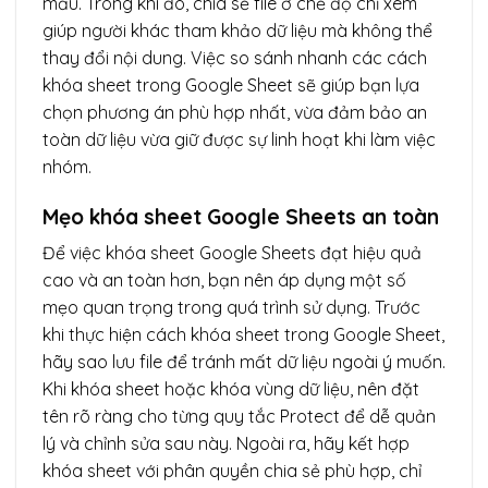
mẫu. Trong khi đó, chia sẻ file ở chế độ chỉ xem
giúp người khác tham khảo dữ liệu mà không thể
thay đổi nội dung. Việc so sánh nhanh các cách
khóa sheet trong Google Sheet sẽ giúp bạn lựa
chọn phương án phù hợp nhất, vừa đảm bảo an
toàn dữ liệu vừa giữ được sự linh hoạt khi làm việc
nhóm.
Mẹo khóa sheet Google Sheets an toàn
Để việc khóa sheet Google Sheets đạt hiệu quả
cao và an toàn hơn, bạn nên áp dụng một số
mẹo quan trọng trong quá trình sử dụng. Trước
khi thực hiện cách khóa sheet trong Google Sheet,
hãy sao lưu file để tránh mất dữ liệu ngoài ý muốn.
Khi khóa sheet hoặc khóa vùng dữ liệu, nên đặt
tên rõ ràng cho từng quy tắc Protect để dễ quản
lý và chỉnh sửa sau này. Ngoài ra, hãy kết hợp
khóa sheet với phân quyền chia sẻ phù hợp, chỉ