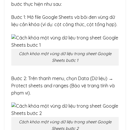
bước thực hiện như sau:
Bước 1: Mở file Google Sheets và bôi đen vùng dữ
liệu cần khóa (ví dụ: cột công thức, cột tổng hợp).
Cách khóa một vùng dữ liệu trong sheet Google
Sheets bước 1
Bước 2: Trên thanh menu, chọn Data (Dữ liệu) →
Protect sheets and ranges (Bảo vệ trang tính và
phạm vi).
Cách khóa một vùng dữ liệu trong sheet Google
Sheets bước 2