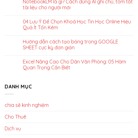
NotebookLM là gì? Cách dùng AI ghi chú, tóm tắt
tài liệu cho người mới
04 Lưu Ý Để Chọn Khoá Học Tin Học Online Hiệu
Quả Ít Tốn Kém
Hướng dẫn cách tạo bảng trong GOOGLE
SHEET cực kỳ đơn giản
Excel Nâng Cao Cho Dân Văn Phòng: 05 Hàm
Quan Trọng Cần Biết
DANH MỤC
chia sẽ kinh nghiệm
Cho Thuê
Dịch vụ