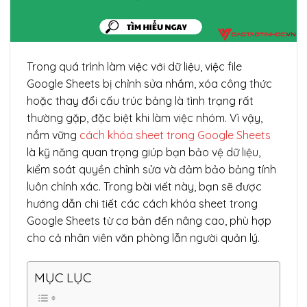
Trong quá trình làm việc với dữ liệu, việc file
Google Sheets bị chỉnh sửa nhầm, xóa công thức
hoặc thay đổi cấu trúc bảng là tình trạng rất
thường gặp, đặc biệt khi làm việc nhóm. Vì vậy,
nắm vững
cách khóa sheet trong Google Sheets
là kỹ năng quan trọng giúp bạn bảo vệ dữ liệu,
kiểm soát quyền chỉnh sửa và đảm bảo bảng tính
luôn chính xác. Trong bài viết này, bạn sẽ được
hướng dẫn chi tiết các cách khóa sheet trong
Google Sheets từ cơ bản đến nâng cao, phù hợp
cho cả nhân viên văn phòng lẫn người quản lý.
MỤC LỤC