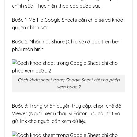
chỉnh sửa. Thực hiện theo các bước sau:
Bước 1: Mở file Google Sheets cần chia sẻ và khóa
quyền chỉnh sửa.
Bước 2: Nhấn nút Share (Chia sẻ) ở góc trên bên
phải màn hình.
Cách khóa sheet trong Google Sheet chỉ cho phép
xem bước 2
Bước 3: Trong phần quyền truy cập, chọn chế độ
Viewer (Người xem) thay vì Editor. Lưu cài đặt và
gửi link cho người cần xem dữ liệu.