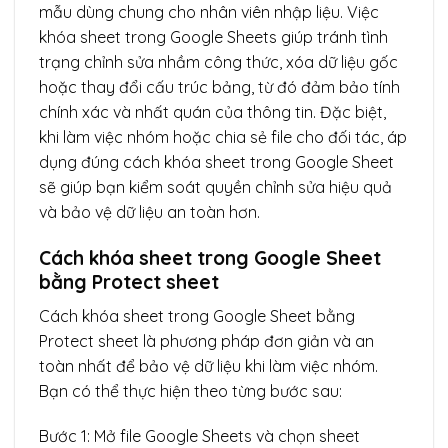
mẫu dùng chung cho nhân viên nhập liệu. Việc
khóa sheet trong Google Sheets giúp tránh tình
trạng chỉnh sửa nhầm công thức, xóa dữ liệu gốc
hoặc thay đổi cấu trúc bảng, từ đó đảm bảo tính
chính xác và nhất quán của thông tin. Đặc biệt,
khi làm việc nhóm hoặc chia sẻ file cho đối tác, áp
dụng đúng cách khóa sheet trong Google Sheet
sẽ giúp bạn kiểm soát quyền chỉnh sửa hiệu quả
và bảo vệ dữ liệu an toàn hơn.
Cách khóa sheet trong Google Sheet
bằng Protect sheet
Cách khóa sheet trong Google Sheet bằng
Protect sheet là phương pháp đơn giản và an
toàn nhất để bảo vệ dữ liệu khi làm việc nhóm.
Bạn có thể thực hiện theo từng bước sau:
Bước 1: Mở file Google Sheets và chọn sheet