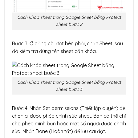
Cách khóa sheet trong Google Sheet bằng Protect
sheet bước 2
Bước 3: Ở bảng cài đặt bên phải, chọn Sheet, sau
đó kiểm tra đúng tên sheet cần khóa.
Cách khóa sheet trong Google Sheet bằng Protect
sheet bước 3
Bước 4: Nhấn Set permissions (Thiết lập quyền) để
chọn ai được phép chỉnh sửa sheet. Bạn có thể chỉ
cho phép mình bạn hoặc một số người được chỉnh
sửa. Nhấn Done (Hoàn tất) để lưu cài đặt.