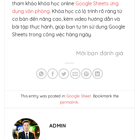
tham khảo khóa học online
Google Sheets ứng
dụng văn phòng
. Khóa học có lộ trình rõ ràng từ
cơ bản đến nâng cao, kèm video hướng dẫn và
bài tập thực hành, giúp bạn tự tin sử dụng Google
Sheets trong công việc hàng ngày.
Mời bạn đánh giá
This entry was posted in
Google Sheet
. Bookmark the
permalink
.
ADMIN