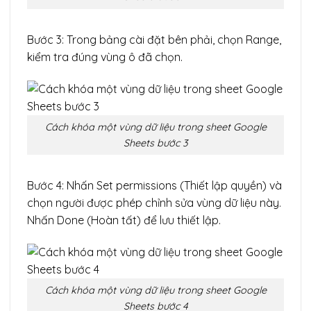
Bước 3: Trong bảng cài đặt bên phải, chọn Range,
kiểm tra đúng vùng ô đã chọn.
Cách khóa một vùng dữ liệu trong sheet Google
Sheets bước 3
Bước 4: Nhấn Set permissions (Thiết lập quyền) và
chọn người được phép chỉnh sửa vùng dữ liệu này.
Nhấn Done (Hoàn tất) để lưu thiết lập.
Cách khóa một vùng dữ liệu trong sheet Google
Sheets bước 4