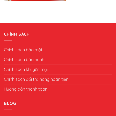
CHÍNH SÁCH
Chính sách bảo mật
Chính sách bảo hành
Chính sách khuyến mại
Chính sách đổi trả hàng hoàn tiền
Hướng dẫn thanh toán
BLOG