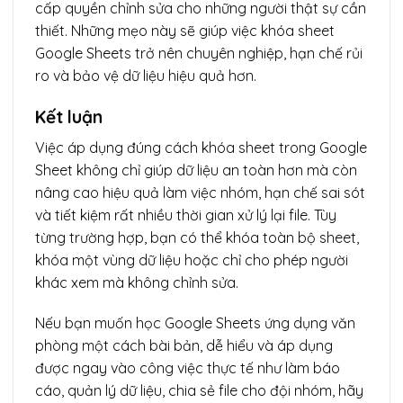
cấp quyền chỉnh sửa cho những người thật sự cần
thiết. Những mẹo này sẽ giúp việc khóa sheet
Google Sheets trở nên chuyên nghiệp, hạn chế rủi
ro và bảo vệ dữ liệu hiệu quả hơn.
Kết luận
Việc áp dụng đúng cách khóa sheet trong Google
Sheet không chỉ giúp dữ liệu an toàn hơn mà còn
nâng cao hiệu quả làm việc nhóm, hạn chế sai sót
và tiết kiệm rất nhiều thời gian xử lý lại file. Tùy
từng trường hợp, bạn có thể khóa toàn bộ sheet,
khóa một vùng dữ liệu hoặc chỉ cho phép người
khác xem mà không chỉnh sửa.
Nếu bạn muốn học Google Sheets ứng dụng văn
phòng một cách bài bản, dễ hiểu và áp dụng
được ngay vào công việc thực tế như làm báo
cáo, quản lý dữ liệu, chia sẻ file cho đội nhóm, hãy