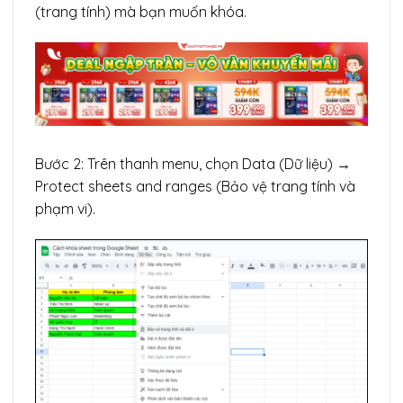
(trang tính) mà bạn muốn khóa.
Bước 2: Trên thanh menu, chọn Data (Dữ liệu) →
Protect sheets and ranges (Bảo vệ trang tính và
phạm vi).