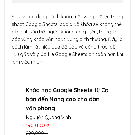
Sau khi áp dụng cách khóa một vùng dữ liệu trong
sheet Google Sheets, các ô đã khóa sẽ không thể
bị chỉnh sửa bởi người không có quyền, trong khi
các vùng khác vẫn hoạt động bình thường. Đây là
cách làm rất hiệu quả để bảo vệ công thức, dữ
liệu gốc và giúp file Google Sheets an toàn hơn khi
làm việc nhóm.
Khóa học Google Sheets từ Cơ
bản đến Nâng cao cho dân
văn phòng
Nguyễn Quang Vinh
190.000 ₫
290.000 ₫