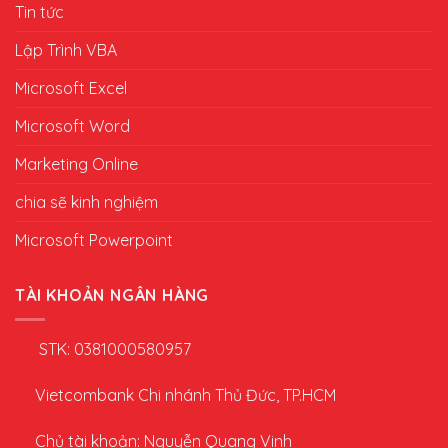
Tin tức
Lập Trình VBA
Microsoft Excel
Microsoft Word
Marketing Online
chia sẽ kinh nghiệm
Microsoft Powerpoint
TÀI KHOẢN NGÂN HÀNG
STK: 0381000580957
Vietcombank Chi nhánh Thủ Đức, TP.HCM
Chủ tài khoản: Nguyễn Quang Vinh