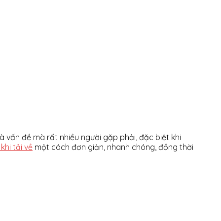
là vấn đề mà rất nhiều người gặp phải, đặc biệt khi
khi tải về
một cách đơn giản, nhanh chóng, đồng thời