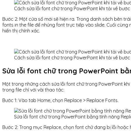
Cách sửa lỗi font chữ trong PowerPoint khi tải về bước 
Bước 2: Một cửa sổ mới sẽ hiện ra. Trong danh sách bên trá
fonts in the file để nhúng font trực tiếp vào slide. Cuối cù
hiển thị chính xác.
Cách sửa lỗi font chữ trong PowerPoint khi tải về bước
Sửa lỗi font chữ trong PowerPoint b
Một trong những cách sửa lỗi font chữ trong PowerPoint khi
trong file chỉ với vài thao tác:
Bước 1: Vào tab Home, chọn Replace > Replace Fonts.
Sửa lỗi font chữ trong PowerPoint bằng tính năng Rep
Bước 2: Trong mục Replace, chọn font chữ đang bị lỗi hoặc hi