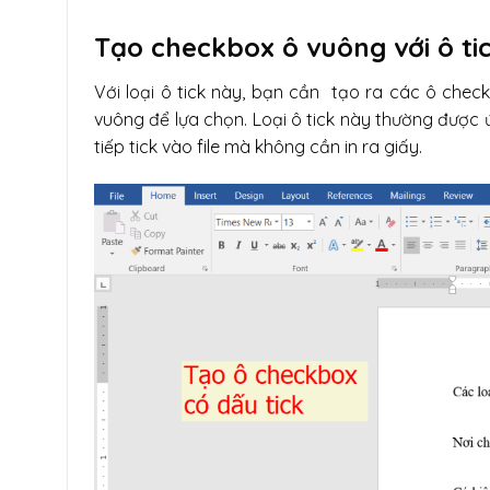
Tạo checkbox ô vuông với ô tic
Với loại ô tick này, bạn cần tạo ra các ô chec
vuông để lựa chọn. Loại ô tick này thường được 
tiếp tick vào file mà không cần in ra giấy.