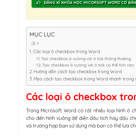
ĐĂNG KÍ KHÓA HỌC MICORSOFT WORD CƠ BẢ
MỤC LỤC
Các loại ô checkbox trong Word
Tạo checkbox ô vuông với ô tick thông thường
Tạo checkbox ô vuông với ô tick có thể tích vào
Hướng dẫn cách tạo checkbox trong Word
Mẹo cách tạo checkbox trong Word nhanh trong
Các loại ô checkbox tr
Trong Microsoft Word có rất nhiều loại hình ô 
cho đến hình vuông để điền dấu tích hay dấu chéo
và trường hợp bạn sử dụng mà bạn có thể lựa ch