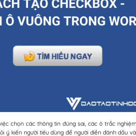
việc chọn các thông tin đúng sai, các ô trắc nghiệ
ỏi ý kiến người tiêu dùng để người điền đánh dấu vào