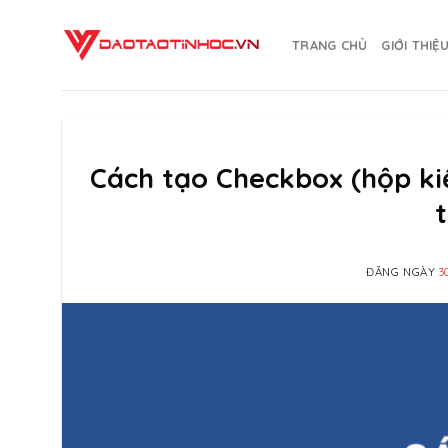
Skip
to
TRANG CHỦ
GIỚI THIỆ
content
Cách tạo Checkbox (hộp ki
ĐĂNG NGÀY
3