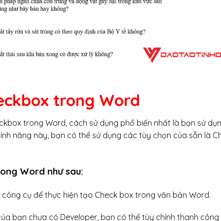
eckbox trong Word
ckbox trong Word, cách sử dụng phổ biến nhất là bạn sử dụ
ính năng này, bạn có thể sử dụng các tùy chọn của sẵn là C
trong Word như sau:
 công cụ để thực hiện tạo Check box trong văn bản Word.
ủa bạn chưa có Developer, bạn có thể tùy chỉnh thanh công