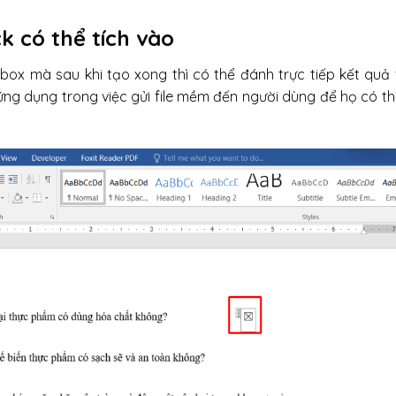
k có thể tích vào
kbox mà sau khi tạo xong thì có thể đánh trực tiếp kết quả
ứng dụng trong việc gửi file mềm đến người dùng để họ có th