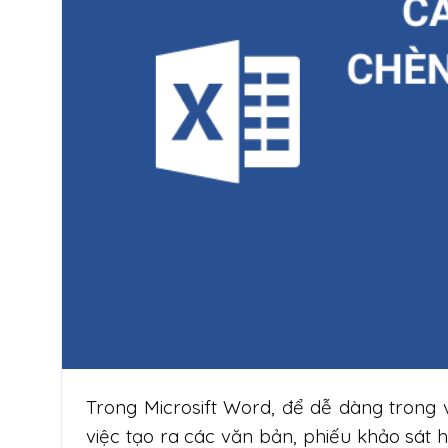
Trong Microsift Word, để dễ dàng trong 
việc tạo ra các văn bản, phiếu khảo sát h