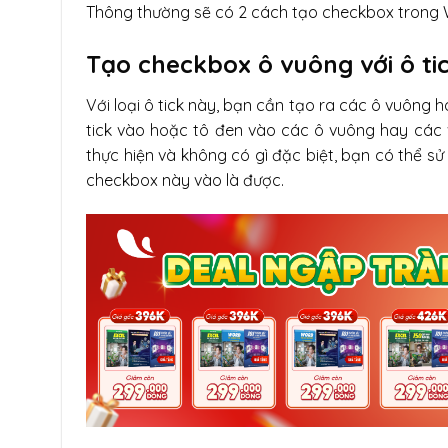
Thông thường sẽ có 2 cách tạo checkbox trong 
Tạo checkbox ô vuông với ô ti
Với loại ô tick này, bạn cần tạo ra các ô vuông 
tick vào hoặc tô đen vào các ô vuông hay các v
thực hiện và không có gì đặc biệt, bạn có thể 
checkbox này vào là được.