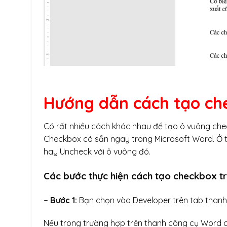
Hướng dẫn cách tạo ch
Có rất nhiều cách khác nhau để tạo ô vuông che
Checkbox có sẵn ngay trong Microsoft Word. Ở t
hay Uncheck với ô vuông đó.
Các bước thực hiện cách tạo checkbox 
– Bước 1:
Bạn chọn vào Developer trên tab thanh
Nếu trong trường hợp trên thanh công cụ Word c