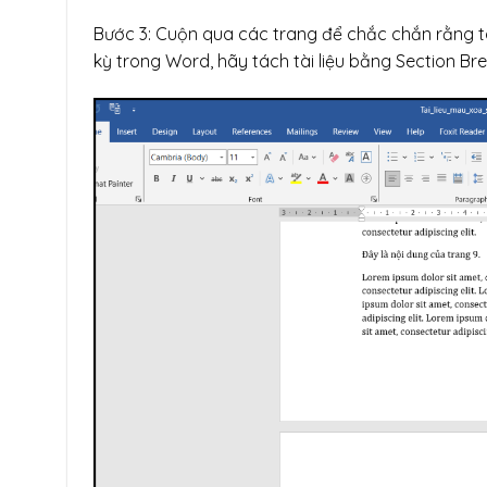
Bước 3: Cuộn qua các trang để chắc chắn rằng t
kỳ trong Word, hãy tách tài liệu bằng Section Bre