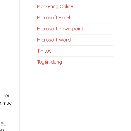
Marketing Online
Microsoft Excel
Microsoft Powerpoint
Microsoft Word
Tin tức
Tuyển dụng
y nội
và mục
oặc