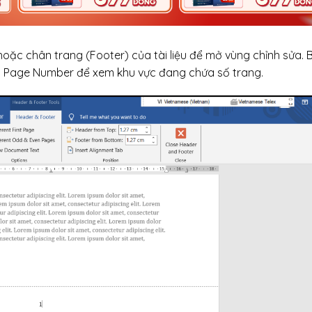
ặc chân trang (Footer) của tài liệu để mở vùng chỉnh sửa. 
→ Page Number để xem khu vực đang chứa số trang.