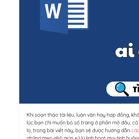
Khi soạn thảo tài liệu, luận văn hay hợp đồng, k
lúc bạn chỉ muốn bỏ số trang ở phần mở đầu, có 
lo, trong bài viết này, bạn sẽ được hướng dẫn
các
những mẹo nhỏ giúp xử lý linh hoạt mọi tình huống