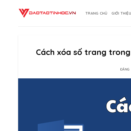
Skip
to
TRANG CHỦ
GIỚI THIỆ
content
Cách xóa số trang trong
ĐĂNG