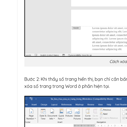
Cách xóa
Bước 2: Khi thấy số trang hiển thị, bạn chỉ cần 
xóa số trang trong Word ở phần hiện tại.