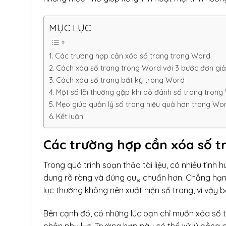
MỤC LỤC
Các trường hợp cần xóa số trang trong Word
Cách xóa số trang trong Word với 3 bước đơn gi
Cách xóa số trang bất kỳ trong Word
Một số lỗi thường gặp khi bỏ đánh số trang tron
Mẹo giúp quản lý số trang hiệu quả hơn trong Wo
Kết luận
Các trường hợp cần xóa số 
Trong quá trình soạn thảo tài liệu, có nhiều tình
dung rõ ràng và đúng quy chuẩn hơn. Chẳng hạn,
lục thường không nên xuất hiện số trang, vì vậy
Bên cạnh đó, có những lúc bạn chỉ muốn xóa số 