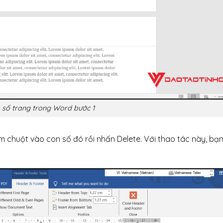
 số trang trong Word bước 1
bấm chuột vào con số đó rồi nhấn Delete. Với thao tác này, bạ