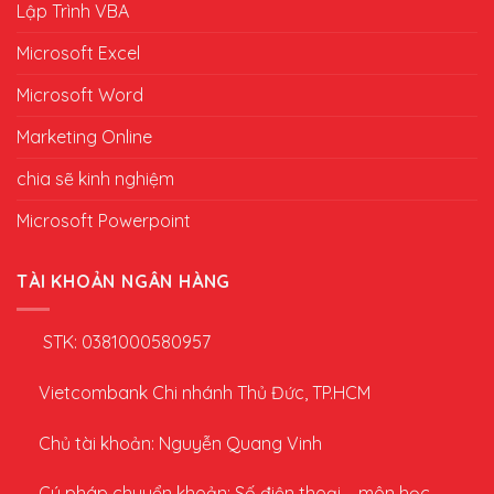
Lập Trình VBA
Microsoft Excel
Microsoft Word
Marketing Online
chia sẽ kinh nghiệm
Microsoft Powerpoint
TÀI KHOẢN NGÂN HÀNG
STK: 0381000580957
Vietcombank Chi nhánh Thủ Đức, TP.HCM
Chủ tài khoản: Nguyễn Quang Vinh
Cú pháp chuyển khoản: Số điện thoại – môn học