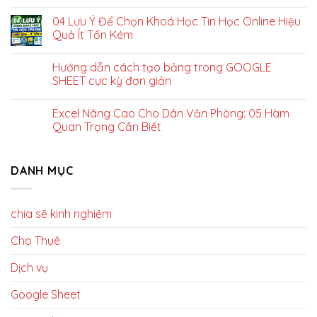
04 Lưu Ý Để Chọn Khoá Học Tin Học Online Hiệu
Quả Ít Tốn Kém
Hướng dẫn cách tạo bảng trong GOOGLE
SHEET cực kỳ đơn giản
Excel Nâng Cao Cho Dân Văn Phòng: 05 Hàm
Quan Trọng Cần Biết
DANH MỤC
chia sẽ kinh nghiệm
Cho Thuê
Dịch vụ
Google Sheet