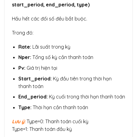
start_period, end_period, type)
Hầu hết các đối số đều bắt buộc.
Trong đó:
Rate:
Lãi suất trong kỳ
Nper:
Tổng số kỳ cần thanh toán
Pv:
Giá trị hiện tại
Start_period:
Kỳ đầu tiên trong thời hạn
thanh toán
End_period:
Kỳ cuối trong thời hạn thanh toán
Type:
Thời hạn cần thanh toán
Lưu ý:
Type=0: Thanh toán cuối kỳ
Type=1: Thanh toán đầu kỳ