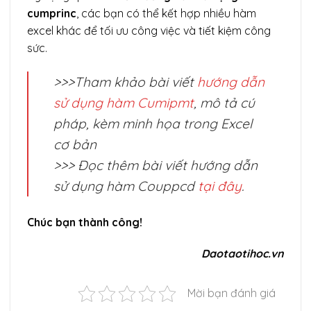
cumprinc
, các bạn có thể kết hợp nhiều hàm
excel khác để tối ưu công việc và tiết kiệm công
sức.
>>>Tham khảo bài viết
hướng dẫn
sử dụng hàm Cumipmt
, mô tả cú
pháp, kèm minh họa trong Excel
cơ bản
>>> Đọc thêm bài viết hướng dẫn
sử dụng hàm Couppcd
tại đây
.
Chúc bạn thành công!
Daotaotihoc.vn
Mời bạn đánh giá