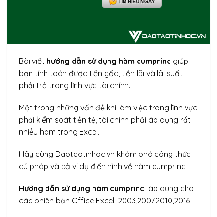
Bài viết
hướng dẫn sử dụng hàm cumprinc
giúp
bạn tính toán được tiền gốc, tiền lãi và lãi suất
phải trả trong lĩnh vực tài chính.
Một trong những vấn đề khi làm việc trong lĩnh vực
phải kiểm soát tiền tệ, tài chính phải áp dụng rất
nhiều hàm trong Excel.
Hãy cùng Daotaotinhoc.vn khám phá công thức
cú pháp và cả ví dụ điển hình về hàm cumprinc.
Hướng dẫn sử dụng hàm cumprinc
áp dụng cho
các phiên bản Office Excel: 2003,2007,2010,2016