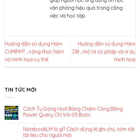
văn phòng hiệu quả trong công
việc và học tập.
Hướng dẫn sử dụng Hàm
Hướng dẫn sử dụng Hàm
CUMIPMT , công thức hàm
DB , mô tả cú pháp và ví dụ
và minh họa cụ thể
minh họa
TIN TỨC MỚI
Cách Tự Động Hoá Bảng Chấm Công Bằng
Power Query Chỉ Với 05 Bước
NotebookLM là gì? Cách dùng AI ghi chú, tóm tắt
tài liệu cho người mới