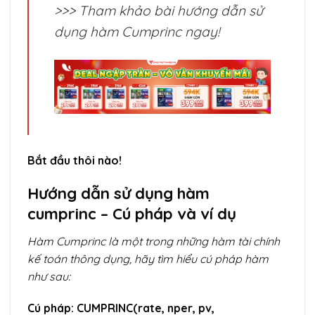
>>> Tham khảo bài hướng dẫn sử
dụng hàm Cumprinc ngay!
Bắt đầu thôi nào!
Hướng dẫn sử dụng hàm
cumprinc
– Cú pháp và ví dụ
Hàm Cumprinc là một trong những hàm tài chính
kế toán thông dụng, hãy tìm hiểu cú pháp hàm
như sau:
Cú pháp: CUMPRINC(rate, nper, pv,