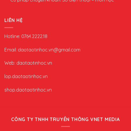
LIÊN HỆ
Hotline: 0764.2222.18
Email: daotaotinhoc.vn@gmail.com
Web: daotaotinhoc.vn
lop.daotaotinhoc.vn
shop.daotaotinhoc.vn
CÔNG TY TNHH TRUYỀN THÔNG VNET MEDIA