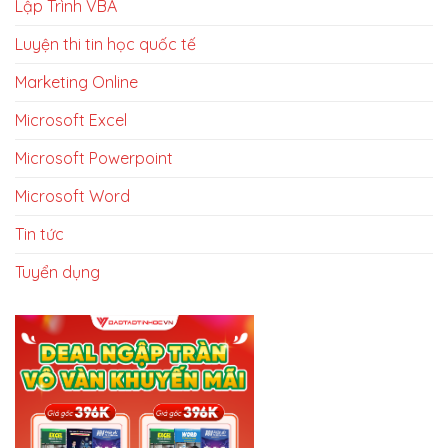
Lập Trình VBA
Luyện thi tin học quốc tế
Marketing Online
Microsoft Excel
Microsoft Powerpoint
Microsoft Word
Tin tức
Tuyển dụng