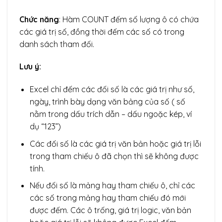
Chức năng
: Hàm COUNT đếm số lượng ô có chứa
các giá trị số, đồng thời đếm các số có trong
danh sách tham đối.
Lưu ý:
Excel chỉ đếm các đối số là các giá trị như số,
ngày, trình bày dạng văn bảng của số ( số
nằm trong dấu trích dẫn – dấu ngoặc kép, ví
dụ “123”)
Các đối số là các giá trị văn bản hoặc giá trị lỗi
trong tham chiếu ô đã chọn thì sẽ không được
tính.
Nếu đối số là mảng hay tham chiếu ô, chỉ các
các số trong mảng hay tham chiếu đó mới
được đếm. Các ô trống, giá trị logic, văn bản