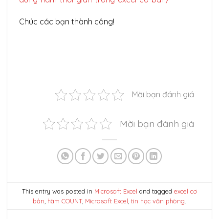
Chúc các bạn thành công!
Mời bạn đánh giá
Mời bạn đánh giá
This entry was posted in
Microsoft Excel
and tagged
excel cơ
bản
,
hàm COUNT
,
Microsoft Excel
,
tin học văn phòng
.