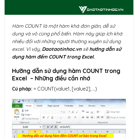
Hàm COUNT là một hàm khá đơn giản, dễ sử
dụng và vô cùng phổ biến. Hàm này giúp ích khá
nhiều đối với những người thường xuyên sử dụng
excel. Vì vậy,
Daotaotinhoc.vn
sẽ
hướng dẫn sử
dụng hàm đếm COUNT trong Excel.
Hưỡng dẫn sử dụng hàm COUNT trong
Excel – Những điều cần nhớ
Cú pháp:
= COUNT(value1, [value2], …)