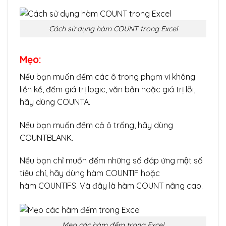
Cách sử dụng hàm COUNT trong Excel
Mẹo:
Nếu bạn muốn đếm các ô trong phạm vi không
liền kề, đếm giá trị logic, văn bản hoặc giá trị lỗi,
hãy dùng COUNTA.
Nếu bạn muốn đếm cả ô trống, hãy dùng
COUNTBLANK.
Nếu bạn chỉ muốn đếm những số đáp ứng một số
tiêu chí, hãy dùng hàm COUNTIF hoặc
hàm COUNTIFS. Và đây là hàm COUNT nâng cao.
Mẹo các hàm đếm trong Excel