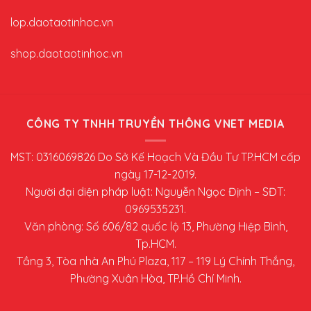
lop.daotaotinhoc.vn
shop.daotaotinhoc.vn
CÔNG TY TNHH TRUYỀN THÔNG VNET MEDIA
MST: 0316069826 Do Sở Kế Hoạch Và Đầu Tư TP.HCM cấp
ngày 17-12-2019.
Người đại diện pháp luật: Nguyễn Ngọc Định – SĐT:
0969535231.
Văn phòng: Số 606/82 quốc lộ 13, Phường Hiệp Bình,
Tp.HCM.
Tầng 3, Tòa nhà An Phú Plaza, 117 – 119 Lý Chính Thắng,
Phường Xuân Hòa, TP.Hồ Chí Minh.