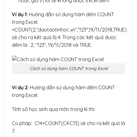
hoặc giá trị lỗi sẽ không được Excel đếm.
Ví dụ 1:
Hướng dẫn sử dụng hàm đếm COUNT
trong Excel.
=COUNT(2,”daotaotinhoc.vn”,”123″,19/11/2018,TRUE)
sẽ cho ra kết quả là 4. Trong các kết quả được
đếm là : 2, “123”, 19/11/2018 và TRUE.
Cách sử dụng hàm COUNT trong Excel
Ví dụ 2:
Hướng dẫn sử dụng hàm đếm COUNT
trong Excel.
Tính số học sinh qua môn trong kì thi:
Cú pháp: C14=COUNT(C4:C13) sẽ cho ra kết quả là
7.