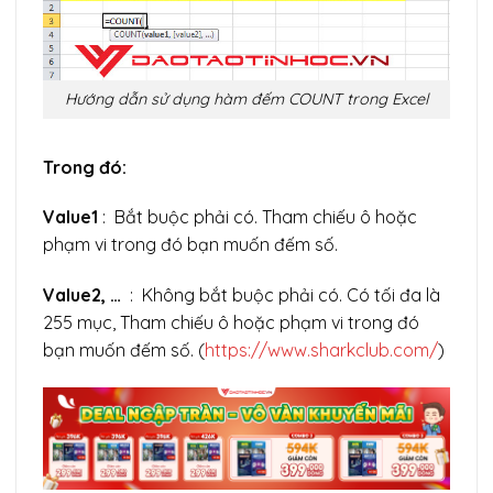
Hướng dẫn sử dụng hàm đếm COUNT trong Excel
Trong đó:
Value1
: Bắt buộc phải có. Tham chiếu ô hoặc
phạm vi trong đó bạn muốn đếm số.
Value2, …
: Không bắt buộc phải có. Có tối đa là
255 mục, Tham chiếu ô hoặc phạm vi trong đó
bạn muốn đếm số. (
https://www.sharkclub.com/
)