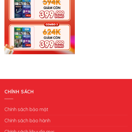
CHÍNH SÁCH
Chính sách bảo mật
Chính sách bảo hành
Chính sách khuyến mại