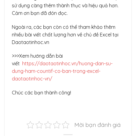
sử dụng càng thêm thành thục và hiệu quả hơn.
Cảm ơn bạn đã đón đọc.
Ngoài ra, các bạn còn có thể tham khảo thêm
nhiều bài viết chất lượng hơn về chủ đề Excel tại
Daotaotinhoc.vn
>>>Xem hướng dẫn bài
viết
https://daotaotinhoc.vn/huong-dan-su-
dung-ham-countif-co-ban-trong-excel-
daotaotinhoc-vn/
Chúc các bạn thành công!
Mời bạn đánh giá