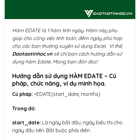
Hàm EDATE là 1 hàm tính ngày. Hàm này phụ
giúp cho công việc tính toán, đếm ngày phù hợp
cho các bạn thường xuyên sử dụng Excel. Vì thế,
Daotaotinhoc.vn
sẽ chỉ bạn cách hướng dẫn sử
dụng hàm Edate. Mong bạn đón đọc!
Hướng dẫn sử dụng HÀM EDATE – Cú
pháp, chức năng, ví dụ minh họa.
Cú pháp:
=EDATE(start_date, months)
Trong đó:
start_date:
Là ngày bắt đầu, ngày biểu thị cho
ngày đầu tiên. Bắt buộc phải điền.