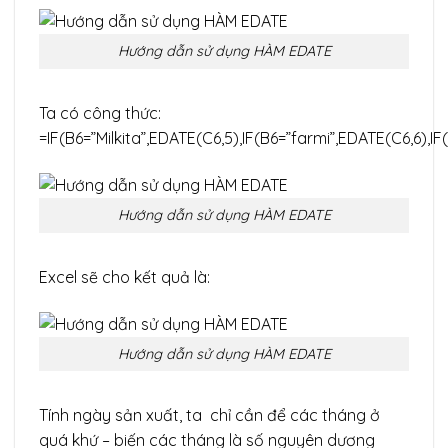
Hướng dẫn sử dụng HÀM EDATE
Ta có công thức:
=IF(B6=”Milkita”,EDATE(C6,5),IF(B6=”farmi”,EDATE(C6,6),I
Hướng dẫn sử dụng HÀM EDATE
Excel sẽ cho kết quả là:
Hướng dẫn sử dụng HÀM EDATE
Tính ngày sản xuất, ta chỉ cần để các tháng ở
quá khứ – biến các tháng là số nguyên dương