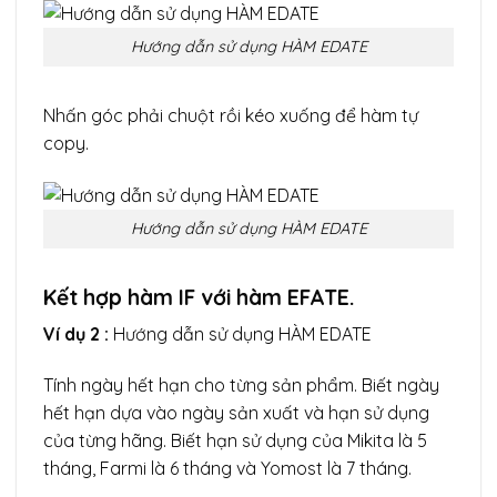
Hướng dẫn sử dụng HÀM EDATE
Nhấn góc phải chuột rồi kéo xuống để hàm tự
copy.
Hướng dẫn sử dụng HÀM EDATE
Kết hợp hàm IF với hàm EFATE.
Ví dụ 2 :
Hướng dẫn sử dụng HÀM EDATE
Tính ngày hết hạn cho từng sản phẩm. Biết ngày
hết hạn dựa vào ngày sản xuất và hạn sử dụng
của từng hãng. Biết hạn sử dụng của Mikita là 5
tháng, Farmi là 6 tháng và Yomost là 7 tháng.