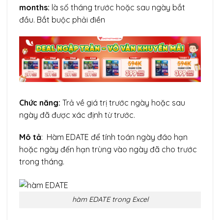
months:
là số tháng trước hoặc sau ngày bắt
đầu. Bắt buộc phải điền
Chức năng:
Trả về giá trị trước ngày hoặc sau
ngày đã được xác định từ trước.
Mô tả
: Hàm EDATE để tính toán ngày đáo hạn
hoặc ngày đến hạn trùng vào ngày đã cho trước
trong tháng.
hàm EDATE trong Excel