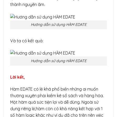
thành nguyên âm.
Hướng dẫn sử dụng HÀM EDATE
Và ta có kết quả:
Hướng dẫn sử dụng HÀM EDATE
Lời kết,
Hàm EDATE có lẽ khá phổ biến những ai muốn
thường xuyên phải kiểm kê sổ sách và hàng hóa.
Một hàm quá sức tiện lợi và dễ dùng. Ngoài sử
dụng riêng lẻ,hàm còn có khả năng kết hợp với 1
số hàm logic khác như ví dụ đã cho trên nên việc