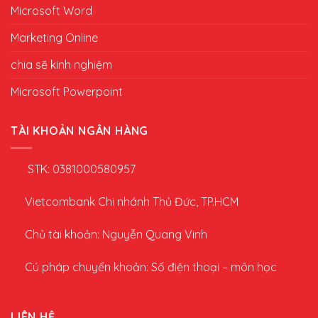
Microsoft Word
Marketing Online
chia sẽ kinh nghiệm
Microsoft Powerpoint
TÀI KHOẢN NGÂN HÀNG
STK: 0381000580957
Vietcombank Chi nhánh Thủ Đức, TP.HCM
Chủ tài khoản: Nguyễn Quang Vinh
Cú pháp chuyển khoản: Số điện thoại – môn học
LIÊN HỆ