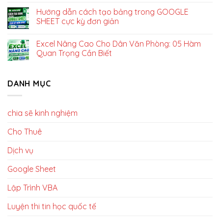
Hướng dẫn cách tạo bảng trong GOOGLE
SHEET cực kỳ đơn giản
Excel Nâng Cao Cho Dân Văn Phòng: 05 Hàm
Quan Trọng Cần Biết
DANH MỤC
chia sẽ kinh nghiệm
Cho Thuê
Dịch vụ
Google Sheet
Lập Trình VBA
Luyện thi tin học quốc tế