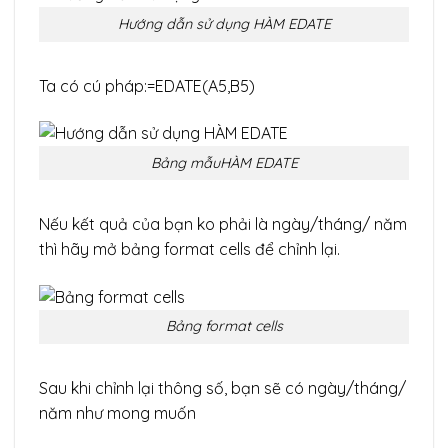
Hướng dẫn sử dụng HÀM EDATE
Ta có cú pháp:=EDATE(A5,B5)
Bảng mẫuHÀM EDATE
Nếu kết quả của bạn ko phải là ngày/tháng/ năm
thì hãy mở bảng format cells để chỉnh lại.
Bảng format cells
Sau khi chỉnh lại thông số, bạn sẽ có ngày/tháng/
năm như mong muốn