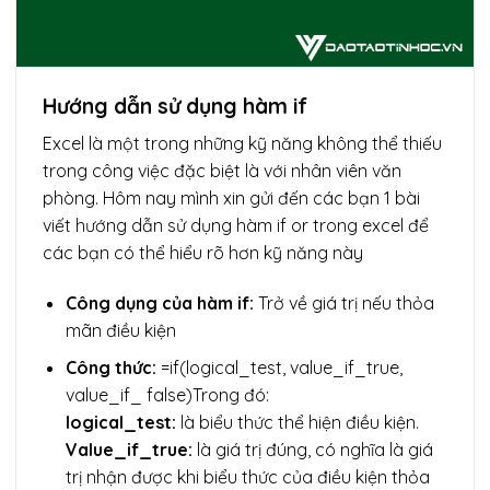
Hướng dẫn sử dụng hàm if
Excel là một trong những kỹ năng không thể thiếu
trong công việc đặc biệt là với nhân viên văn
phòng. Hôm nay mình xin gửi đến các bạn 1 bài
viết hướng dẫn sử dụng hàm if or trong excel để
các bạn có thể hiểu rõ hơn kỹ năng này
Công dụng của hàm if:
Trở về giá trị nếu thỏa
mãn điều kiện
Công thức:
=if(logical_test, value_if_true,
value_if_ false)
Trong đó:
logical_test:
là biểu thức thể hiện điều kiện.
Value_if_true:
là giá trị đúng, có nghĩa là giá
trị nhận được khi biểu thức của điều kiện thỏa