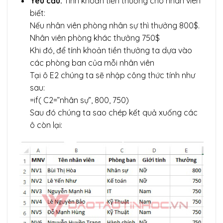
Yêu cầu:
Tính khoản tiền thưởng cho nhân viên
biết:
Nếu nhân viên phòng nhân sự thì thưởng 800$.
Nhân viên phòng khác thưởng 750$
Khi đó, để tính khoản tiền thưởng ta dựa vào
các phòng ban của mỗi nhân viên
Tại ô E2 chúng ta sẽ nhập công thức tính như
sau:
=if( C2=”nhân sự”, 800, 750)
Sau đó chúng ta sao chép kết quả xuống các
ô còn lại: