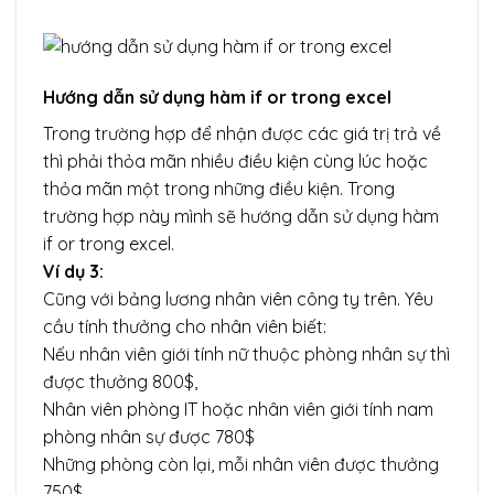
Hướng dẫn sử dụng hàm if or trong excel
Trong trường hợp để nhận được các giá trị trả về
thì phải thỏa mãn nhiều điều kiện cùng lúc hoặc
thỏa mãn một trong những điều kiện. Trong
trường hợp này mình sẽ hướng dẫn sử dụng hàm
if or trong excel.
Ví dụ 3:
Cũng với bảng lương nhân viên công ty trên. Yêu
cầu tính thưởng cho nhân viên biết:
Nếu nhân viên giới tính nữ thuộc phòng nhân sự thì
được thưởng 800$,
Nhân viên phòng IT hoặc nhân viên giới tính nam
phòng nhân sự được 780$
Những phòng còn lại, mỗi nhân viên được thưởng
750$