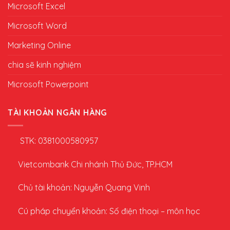
Microsoft Excel
Microsoft Word
Marketing Online
chia sẽ kinh nghiệm
Microsoft Powerpoint
TÀI KHOẢN NGÂN HÀNG
STK: 0381000580957
Vietcombank Chi nhánh Thủ Đức, TP.HCM
Chủ tài khoản: Nguyễn Quang Vinh
Cú pháp chuyển khoản: Số điện thoại – môn học