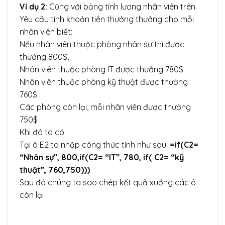
Ví dụ 2:
Cũng với bảng tính lương nhân viên trên.
Yêu cầu tính khoản tiền thưởng thưởng cho mỗi
nhân viên biết:
Nếu nhân viên thuộc phòng nhân sự thì được
thưởng 800$,
Nhân viên thuộc phòng IT được thưởng 780$
Nhân viên thuộc phòng kỹ thuật được thưởng
760$
Các phòng còn lại, mỗi nhân viên được thưởng
750$
Khi đó ta có:
Tại ô E2 ta nhập công thức tính như sau:
=if(C2=
“Nhân sự”, 800,if(C2= “IT”, 780, if( C2= “kỹ
thuật”, 760,750)))
Sau đó chúng ta sao chép kết quả xuống các ô
còn lại