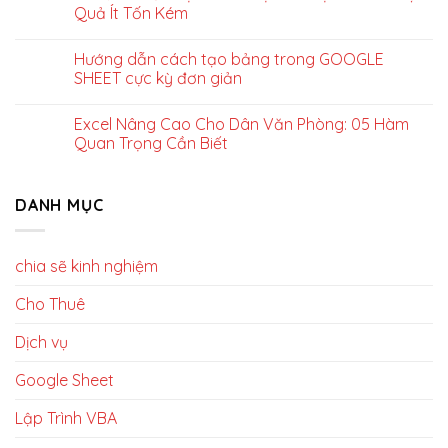
Quả Ít Tốn Kém
Hướng dẫn cách tạo bảng trong GOOGLE
SHEET cực kỳ đơn giản
Excel Nâng Cao Cho Dân Văn Phòng: 05 Hàm
Quan Trọng Cần Biết
DANH MỤC
chia sẽ kinh nghiệm
Cho Thuê
Dịch vụ
Google Sheet
Lập Trình VBA