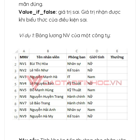
mãn đúng.
Value_if_false:
giá trị sai. Giá trị nhận được
khi biểu thức của điều kiện sai.
Ví dụ 1:
Bảng lương NV của một công ty: