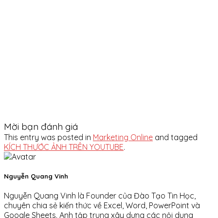
Mời bạn đánh giá
This entry was posted in
Marketing Online
and tagged
KÍCH THƯỚC ẢNH TRÊN YOUTUBE
.
Nguyễn Quang Vinh
Nguyễn Quang Vinh là Founder của Đào Tạo Tin Học,
chuyên chia sẻ kiến thức về Excel, Word, PowerPoint và
Google Sheets. Anh tập trung xây dựng các nội dung