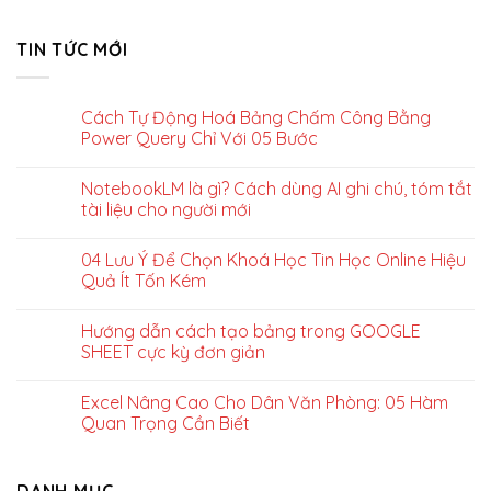
TIN TỨC MỚI
Cách Tự Động Hoá Bảng Chấm Công Bằng
Power Query Chỉ Với 05 Bước
NotebookLM là gì? Cách dùng AI ghi chú, tóm tắt
tài liệu cho người mới
04 Lưu Ý Để Chọn Khoá Học Tin Học Online Hiệu
Quả Ít Tốn Kém
Hướng dẫn cách tạo bảng trong GOOGLE
SHEET cực kỳ đơn giản
Excel Nâng Cao Cho Dân Văn Phòng: 05 Hàm
Quan Trọng Cần Biết
DANH MỤC