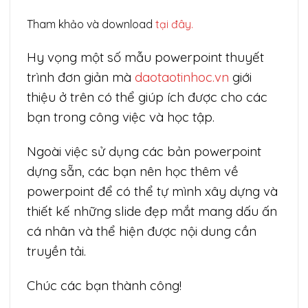
Tham khảo và download
tại đây.
Hy vọng một số mẫu powerpoint thuyết
trình đơn giản mà
daotaotinhoc.vn
giới
thiệu ở trên có thể giúp ích được cho các
bạn trong công việc và học tập.
Ngoài việc sử dụng các bản powerpoint
dựng sẵn, các bạn nên học thêm về
powerpoint để có thể tự mình xây dựng và
thiết kế những slide đẹp mắt mang dấu ấn
cá nhân và thể hiện được nội dung cần
truyền tải.
Chúc các bạn thành công!