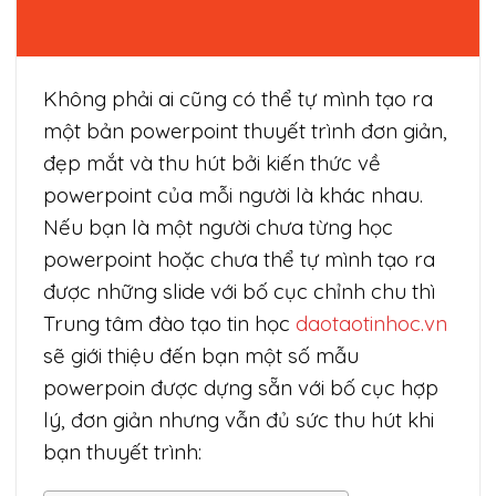
Không phải ai cũng có thể tự mình tạo ra
một bản powerpoint thuyết trình đơn giản,
đẹp mắt và thu hút bởi kiến thức về
powerpoint của mỗi người là khác nhau.
Nếu bạn là một người chưa từng học
powerpoint hoặc chưa thể tự mình tạo ra
được những slide với bố cục chỉnh chu thì
Trung tâm đào tạo tin học
daotaotinhoc.vn
sẽ giới thiệu đến bạn một số mẫu
powerpoin được dựng sẵn với bố cục hợp
lý, đơn giản nhưng vẫn đủ sức thu hút khi
bạn thuyết trình: