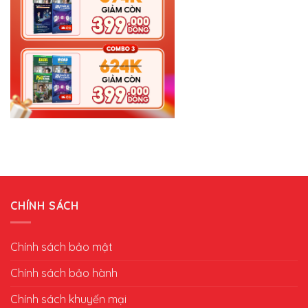
CHÍNH SÁCH
Chính sách bảo mật
Chính sách bảo hành
Chính sách khuyến mại