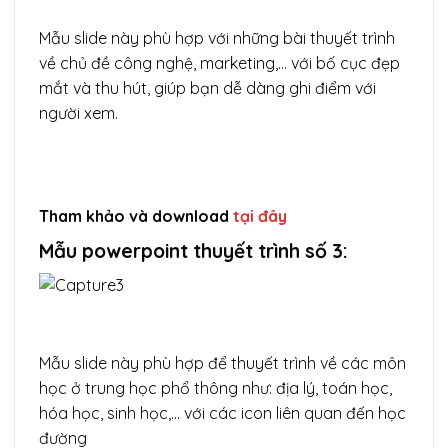
Mẫu slide này phù hợp với những bài thuyết trình
về chủ đề công nghệ, marketing,… với bố cục đẹp
mắt và thu hút, giúp bạn dễ dàng ghi điểm với
người xem.
Tham khảo và download
tại đây
Mẫu powerpoint thuyết trình số 3:
Mẫu slide này phù hợp để thuyết trình về các môn
học ở trung học phổ thông như: địa lý, toán học,
hóa học, sinh học,… với các icon liên quan đến học
đường