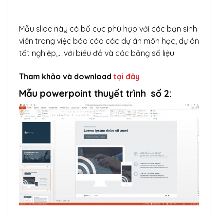
Mẫu slide này có bố cục phù hợp với các bạn sinh
viên trong việc báo cáo các dự án môn học, dự án
tốt nghiệp,… với biểu đồ và các bảng số liệu
Tham khảo và download
tại đây
Mẫu powerpoint thuyết trình số 2: