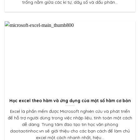
trống nằm giữa các kí tự, dãy số và dấu phân...
Học excel theo hàm và ứng dụng của một số hàm cơ bản
Excel là phần mềm được Microsoft nghiên cứu và phát triển
để hỗ trợ người dùng trong việc nhập liệu, tính toán một cách
dễ dàng. Trung tâm đào tạo tin học văn phòng
daotaotinhoc.vn sẽ giới thiệu cho các bạn cách để làm chủ
excel một cách nhanh nhất, hiệu...