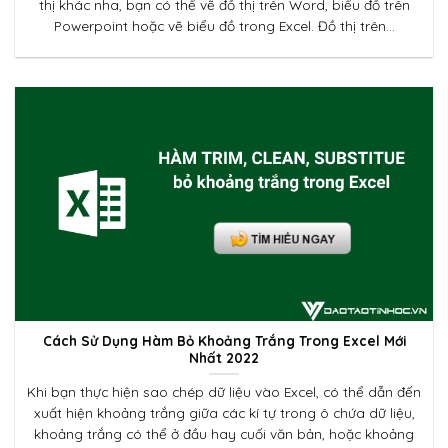
thị khác nha, bạn có thể vẽ đồ thị trên Word, biểu đồ trên
Powerpoint hoặc vẽ biểu đồ trong Excel. Đồ thị trên...
Cách Sử Dụng Hàm Bỏ Khoảng Trắng Trong Excel Mới
Nhất 2022
Khi bạn thực hiện sao chép dữ liệu vào Excel, có thể dẫn đến
xuất hiện khoảng trắng giữa các kí tự trong ô chứa dữ liệu,
khoảng trắng có thể ở đầu hay cuối văn bản, hoặc khoảng