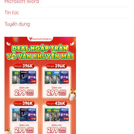
Microsoft Word
Tin tức
Tuyển dụng