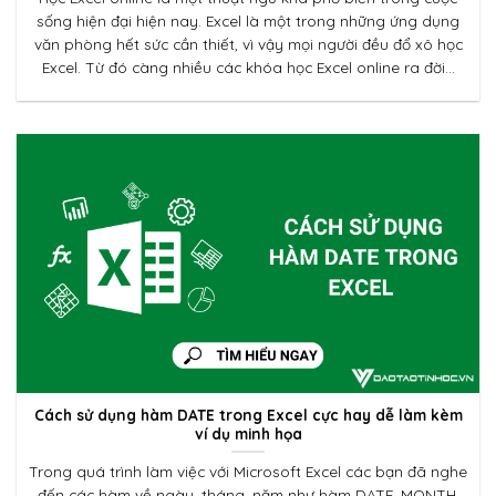
sống hiện đại hiện nay. Excel là một trong những ứng dụng
văn phòng hết sức cần thiết, vì vậy mọi người đều đổ xô học
Excel. Từ đó càng nhiều các khóa học Excel online ra đời...
Cách sử dụng hàm DATE trong Excel cực hay dễ làm kèm
ví dụ minh họa
Trong quá trình làm việc với Microsoft Excel các bạn đã nghe
đến các hàm về ngày, tháng, năm như hàm DATE, MONTH,