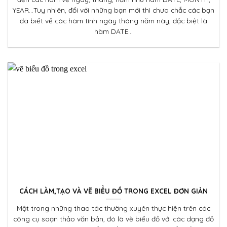
YEAR…Tuy nhiên, đối với những bạn mới thì chưa chắc các bạn
đã biết về các hàm tính ngày tháng năm này, đặc biệt là
hàm DATE...
CÁCH LÀM,TẠO VÀ VẼ BIỂU ĐỒ TRONG EXCEL ĐƠN GIẢN
Một trong những thao tác thường xuyên thực hiện trên các
công cụ soạn thảo văn bản, đó là vẽ biểu đồ với các dạng đồ