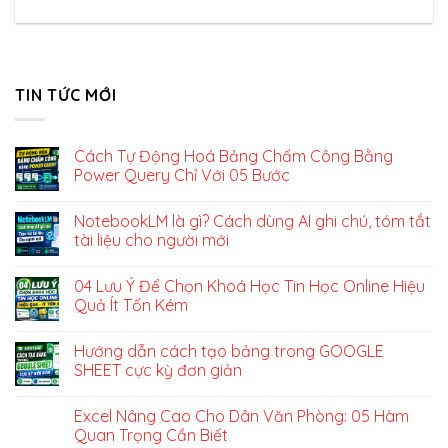
TIN TỨC MỚI
Cách Tự Động Hoá Bảng Chấm Công Bằng
Power Query Chỉ Với 05 Bước
NotebookLM là gì? Cách dùng AI ghi chú, tóm tắt
tài liệu cho người mới
04 Lưu Ý Để Chọn Khoá Học Tin Học Online Hiệu
Quả Ít Tốn Kém
Hướng dẫn cách tạo bảng trong GOOGLE
SHEET cực kỳ đơn giản
Excel Nâng Cao Cho Dân Văn Phòng: 05 Hàm
Quan Trọng Cần Biết