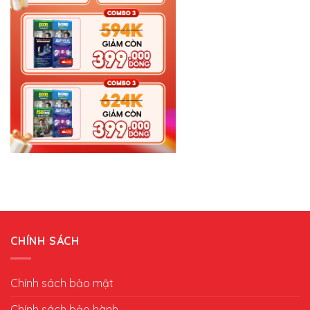
CHÍNH SÁCH
Chính sách bảo mật
Chính sách bảo hành