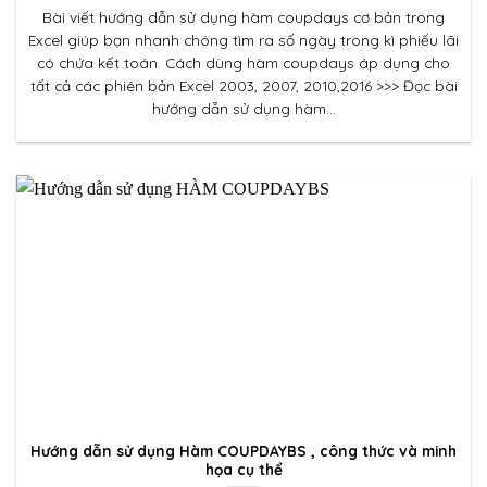
Bài viết hướng dẫn sử dụng hàm coupdays cơ bản trong
Excel giúp bạn nhanh chóng tìm ra số ngày trong kì phiếu lãi
có chứa kết toán. Cách dùng hàm coupdays áp dụng cho
tất cả các phiên bản Excel 2003, 2007, 2010,2016 >>> Đọc bài
hướng dẫn sử dụng hàm...
Hướng dẫn sử dụng Hàm COUPDAYBS , công thức và minh
họa cụ thể