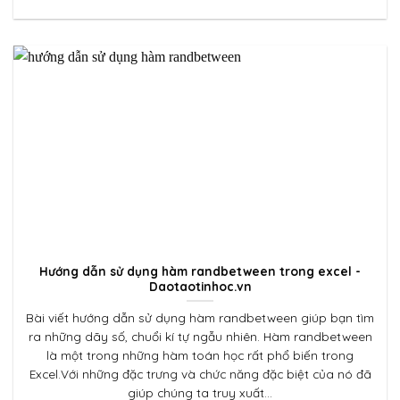
Hướng dẫn sử dụng hàm randbetween trong excel -
Daotaotinhoc.vn
Bài viết hướng dẫn sử dụng hàm randbetween giúp bạn tìm
ra những dãy số, chuổi kí tự ngẫu nhiên. Hàm randbetween
là một trong những hàm toán học rất phổ biến trong
Excel.Với những đặc trưng và chức năng đặc biệt của nó đã
giúp chúng ta truy xuất...