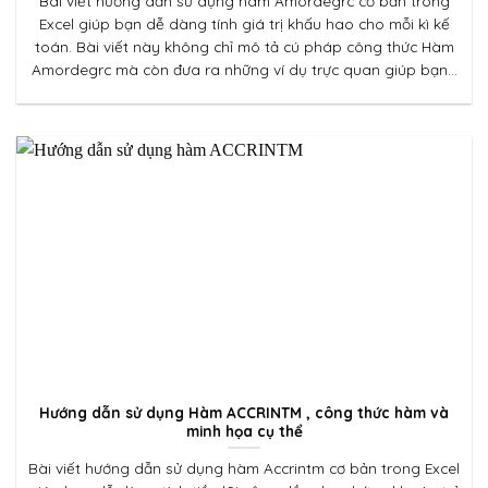
Bài viết hướng dẫn sử dụng hàm Amordegrc cơ bản trong
Excel giúp bạn dễ dàng tính giá trị khấu hao cho mỗi kì kế
toán. Bài viết này không chỉ mô tả cú pháp công thức Hàm
Amordegrc mà còn đưa ra những ví dụ trực quan giúp bạn...
Hướng dẫn sử dụng Hàm ACCRINTM , công thức hàm và
minh họa cụ thể
Bài viết hướng dẫn sử dụng hàm Accrintm cơ bản trong Excel