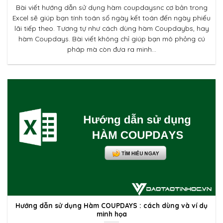
Bài viết hướng dẫn sử dụng hàm coupdaysnc cơ bản trong
Excel sẽ giúp bạn tính toán số ngày kết toán đến ngày phiếu
lãi tiếp theo. Tương tự như cách dùng hàm Coupdaybs, hay
hàm Coupdays. Bài viết không chỉ giúp bạn mô phỏng cú
pháp mà còn đưa ra minh...
Hướng dẫn sử dụng Hàm COUPDAYS : cách dùng và ví dụ
minh họa