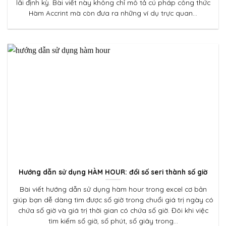
lãi định kỳ. Bài viết này không chỉ mô tả cú pháp công thức
Hàm Accrint mà còn đưa ra những ví dụ trực quan...
Hướng dẫn sử dụng HÀM HOUR: đổi số seri thành số giờ
Bài viết hướng dẫn sử dụng hàm hour trong excel cơ bản
giúp bạn dễ dàng tìm được số giờ trong chuổi giá trị ngày có
chứa số giờ và giá trị thời gian có chứa số giờ. Đôi khi việc
tìm kiếm số giờ, số phút, số giây trong...