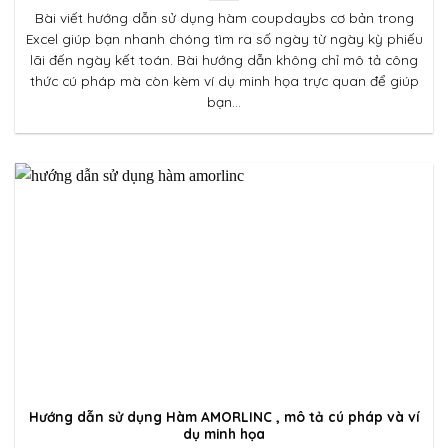
Bài viết hướng dẫn sử dụng hàm coupdaybs cơ bản trong
Excel giúp bạn nhanh chóng tìm ra số ngày từ ngày kỳ phiếu
lãi đến ngày kết toán. Bài hướng dẫn không chỉ mô tả công
thức cú pháp mà còn kèm ví dụ minh họa trực quan để giúp
bạn...
Hướng dẫn sử dụng Hàm AMORLINC , mô tả cú pháp và ví
dụ minh họa