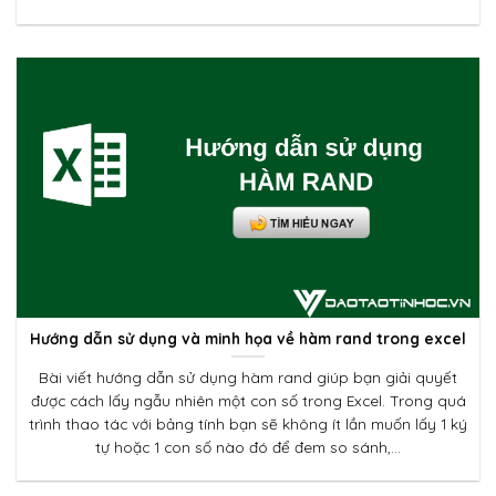
Hướng dẫn sử dụng và minh họa về hàm rand trong excel
Bài viết hướng dẫn sử dụng hàm rand giúp bạn giải quyết
được cách lấy ngẫu nhiên một con số trong Excel. Trong quá
trình thao tác với bảng tính bạn sẽ không ít lần muốn lấy 1 ký
tự hoặc 1 con số nào đó để đem so sánh,...