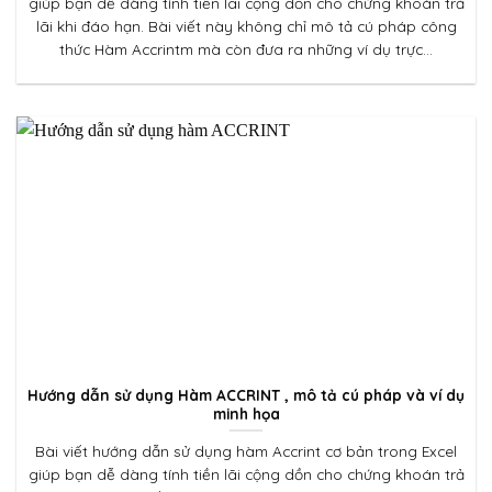
giúp bạn dễ dàng tính tiền lãi cộng dồn cho chứng khoán trả
lãi khi đáo hạn. Bài viết này không chỉ mô tả cú pháp công
thức Hàm Accrintm mà còn đưa ra những ví dụ trực...
Hướng dẫn sử dụng Hàm ACCRINT , mô tả cú pháp và ví dụ
minh họa
Bài viết hướng dẫn sử dụng hàm Accrint cơ bản trong Excel
giúp bạn dễ dàng tính tiền lãi cộng dồn cho chứng khoán trả