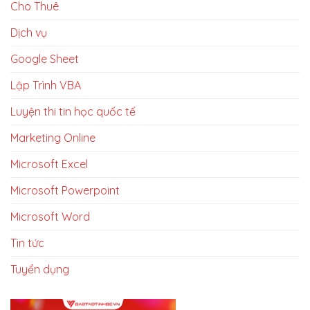
Cho Thuê
Dịch vụ
Google Sheet
Lập Trình VBA
Luyện thi tin học quốc tế
Marketing Online
Microsoft Excel
Microsoft Powerpoint
Microsoft Word
Tin tức
Tuyển dụng