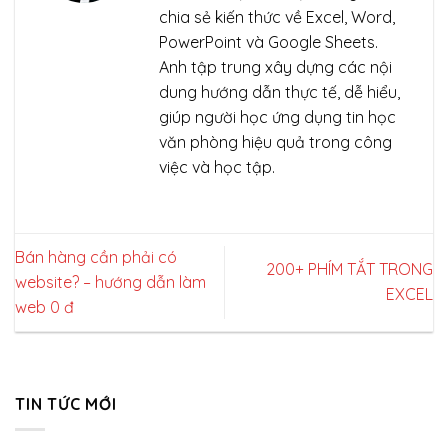
chia sẻ kiến thức về Excel, Word,
PowerPoint và Google Sheets.
Anh tập trung xây dựng các nội
dung hướng dẫn thực tế, dễ hiểu,
giúp người học ứng dụng tin học
văn phòng hiệu quả trong công
việc và học tập.
Bán hàng cần phải có
200+ PHÍM TẮT TRONG
website? – hướng dẫn làm
EXCEL
web 0 đ
TIN TỨC MỚI