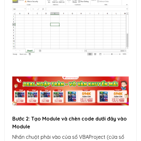
Bước 2: Tạo Module và chèn code dưới đây vào
Module
Nhấn chuột phải vào của sổ VBAProject (cửa sổ