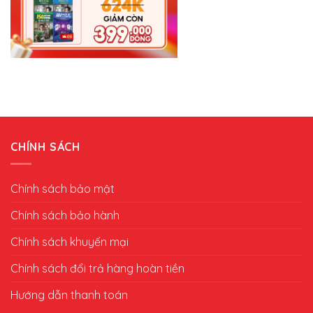
CHÍNH SÁCH
Chính sách bảo mật
Chính sách bảo hành
Chính sách khuyến mại
Chính sách đổi trả hàng hoàn tiền
Hướng dẫn thanh toán