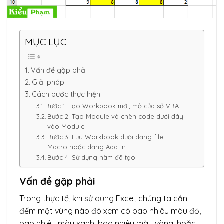
MỤC LỤC
Vấn đề gặp phải
Giải pháp
Cách bước thực hiện
Bước 1: Tạo Workbook mới, mở cửa sổ VBA.
Bước 2: Tạo Module và chèn code dưới đây
vào Module
Bước 3: Lưu Workbook dưới dạng file
Macro hoặc dạng Add-in
Bước 4: Sử dụng hàm đã tạo
Vấn đề gặp phải
Trong thực tế, khi sử dụng Excel, chúng ta cần
đếm một vùng nào đó xem có bao nhiêu màu đỏ,
bao nhiêu màu xanh, bao nhiêu màu vàng, hoặc