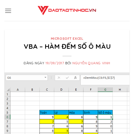
Skip
to
content
MICROSOFT EXCEL
VBA – HÀM ĐẾM SỐ Ô MÀU
ĐĂNG NGÀY
19/09/2017
BỞI
NGUYỄN QUANG VINH