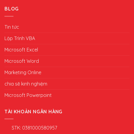
BLOG
Tin tức
Lập Trình VBA
Microsoft Excel
Microsoft Word
Marketing Online
chia sẽ kinh nghiệm
Microsoft Powerpoint
TÀI KHOẢN NGÂN HÀNG
STK: 0381000580957