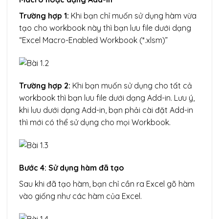
Trường hợp 1:
Khi bạn chỉ muốn sử dụng hàm vừa
tạo cho workbook này thì bạn lưu file dưới dạng
“Excel Macro-Enabled Workbook (*.xlsm)”
Trường hợp 2:
Khi bạn muốn sử dụng cho tất cả
workbook thì bạn lưu file dưới dạng Add-in. Lưu ý,
khi lưu dưới dạng Add-in, bạn phải cài đặt Add-in
thì mới có thể sử dụng cho mọi Workbook.
Bước 4: Sử dụng hàm đã tạo
Sau khi đã tạo hàm, bạn chỉ cần ra Excel gõ hàm
vào giống như các hàm của Excel.