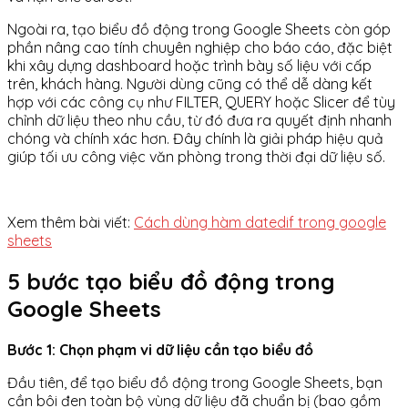
Ngoài ra, tạo biểu đồ động trong Google Sheets còn góp
phần nâng cao tính chuyên nghiệp cho báo cáo, đặc biệt
khi xây dựng dashboard hoặc trình bày số liệu với cấp
trên, khách hàng. Người dùng cũng có thể dễ dàng kết
hợp với các công cụ như FILTER, QUERY hoặc Slicer để tùy
chỉnh dữ liệu theo nhu cầu, từ đó đưa ra quyết định nhanh
chóng và chính xác hơn. Đây chính là giải pháp hiệu quả
giúp tối ưu công việc văn phòng trong thời đại dữ liệu số.
Xem thêm bài viết:
Cách dùng hàm datedif trong google
sheets
5 bước tạo biểu đồ động trong
Google Sheets
Bước 1: Chọn phạm vi dữ liệu cần tạo biểu đồ
Đầu tiên, để tạo biểu đồ động trong Google Sheets, bạn
cần bôi đen toàn bộ vùng dữ liệu đã chuẩn bị (bao gồm