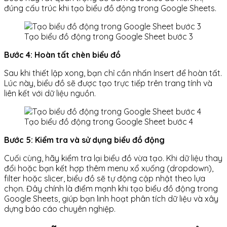
đúng cấu trúc khi tạo biểu đồ động trong Google Sheets.
Tạo biểu đồ động trong Google Sheet bước 3
Bước 4: Hoàn tất chèn biểu đồ
Sau khi thiết lập xong, bạn chỉ cần nhấn Insert để hoàn tất.
Lúc này, biểu đồ sẽ được tạo trực tiếp trên trang tính và
liên kết với dữ liệu nguồn.
Tạo biểu đồ động trong Google Sheet bước 4
Bước 5: Kiểm tra và sử dụng biểu đồ động
Cuối cùng, hãy kiểm tra lại biểu đồ vừa tạo. Khi dữ liệu thay
đổi hoặc bạn kết hợp thêm menu xổ xuống (dropdown),
filter hoặc slicer, biểu đồ sẽ tự động cập nhật theo lựa
chọn. Đây chính là điểm mạnh khi tạo biểu đồ động trong
Google Sheets, giúp bạn linh hoạt phân tích dữ liệu và xây
dựng báo cáo chuyên nghiệp.