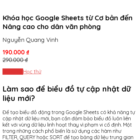
Khóa học Google Sheets từ Cơ bản đến
Nâng cao cho dân văn phòng
Nguyễn Quang Vinh
190.000 ₫
290.000 ₫
Đăng ký
Học thử
Làm sao để biểu đồ tự cập nhật dữ
liệu mới?
Để tạo biểu đồ động trong Google Sheets có khả năng tự
cập nhật dữ liệu mới, bạn cần đảm bảo biểu đồ luôn liên
kết với vùng dữ liệu linh hoạt thay vì phạm vi cố định. Một
trong những cách phổ biến là sử dụng các hàm như
FILTER, QUERY hoặc SORT để tạo bảng dữ liệu trung gian