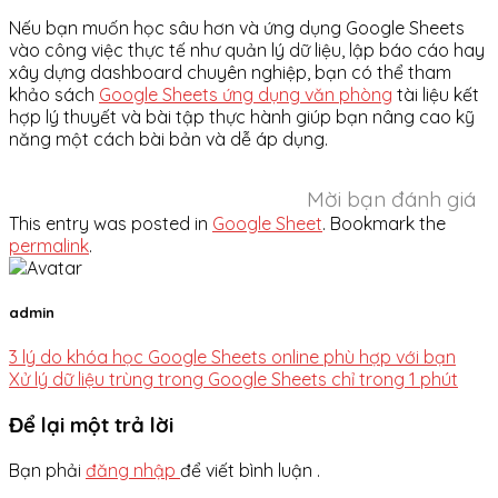
Nếu bạn muốn học sâu hơn và ứng dụng Google Sheets
vào công việc thực tế như quản lý dữ liệu, lập báo cáo hay
xây dựng dashboard chuyên nghiệp, bạn có thể tham
khảo sách
Google Sheets ứng dụng văn phòng
tài liệu kết
hợp lý thuyết và bài tập thực hành giúp bạn nâng cao kỹ
năng một cách bài bản và dễ áp dụng.
Mời bạn đánh giá
This entry was posted in
Google Sheet
. Bookmark the
permalink
.
admin
3 lý do khóa học Google Sheets online phù hợp với bạn
Xử lý dữ liệu trùng trong Google Sheets chỉ trong 1 phút
Để lại một trả lời
Bạn phải
đăng nhập
để viết bình luận .