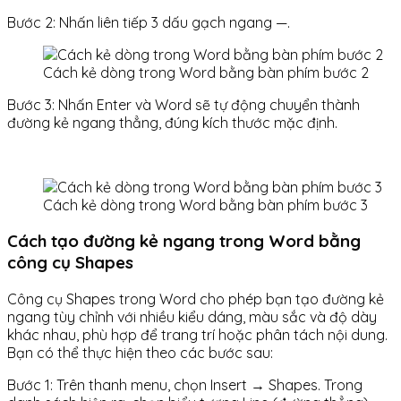
Bước 2: Nhấn liên tiếp 3 dấu gạch ngang —.
Cách kẻ dòng trong Word bằng bàn phím bước 2
Bước 3: Nhấn Enter và Word sẽ tự động chuyển thành
đường kẻ ngang thẳng, đúng kích thước mặc định.
Cách kẻ dòng trong Word bằng bàn phím bước 3
Cách tạo đường kẻ ngang trong Word bằng
công cụ Shapes
Công cụ Shapes trong Word cho phép bạn tạo đường kẻ
ngang tùy chỉnh với nhiều kiểu dáng, màu sắc và độ dày
khác nhau, phù hợp để trang trí hoặc phân tách nội dung.
Bạn có thể thực hiện theo các bước sau:
Bước 1: Trên thanh menu, chọn Insert → Shapes. Trong