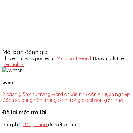
Mời bạn đánh giá
This entry was posted in
Microsoft Word
. Bookmark the
permalink
.
admin
2 cách giãn chữ trong word chuẩn như dân chuyên nghiệp
Cách sử dụng hàm trung bình trong excel đơn giản nhất
Để lại một trả lời
Bạn phải
đăng nhập
để viết bình luận .