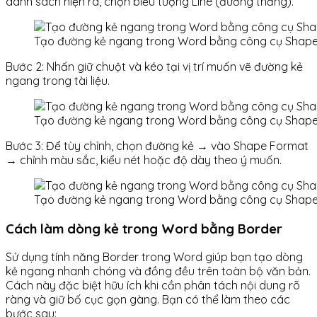
danh sách hiện ra, chọn biểu tượng Line (đường thẳng).
Tạo đường kẻ ngang trong Word bằng công cụ Shape
Bước 2: Nhấn giữ chuột và kéo tại vị trí muốn vẽ đường kẻ
ngang trong tài liệu.
Tạo đường kẻ ngang trong Word bằng công cụ Shape
Bước 3: Để tùy chỉnh, chọn đường kẻ → vào Shape Format
→ chỉnh màu sắc, kiểu nét hoặc độ dày theo ý muốn.
Tạo đường kẻ ngang trong Word bằng công cụ Shape
Cách làm dòng kẻ trong Word bằng Border
Sử dụng tính năng Border trong Word giúp bạn tạo dòng
kẻ ngang nhanh chóng và đồng đều trên toàn bộ văn bản.
Cách này đặc biệt hữu ích khi cần phân tách nội dung rõ
ràng và giữ bố cục gọn gàng. Bạn có thể làm theo các
bước sau: