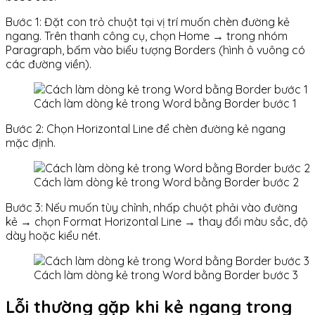
Bước 1: Đặt con trỏ chuột tại vị trí muốn chèn đường kẻ
ngang. Trên thanh công cụ, chọn Home → trong nhóm
Paragraph, bấm vào biểu tượng Borders (hình ô vuông có
các đường viền).
Cách làm dòng kẻ trong Word bằng Border bước 1
Bước 2: Chọn Horizontal Line để chèn đường kẻ ngang
mặc định.
Cách làm dòng kẻ trong Word bằng Border bước 2
Bước 3: Nếu muốn tùy chỉnh, nhấp chuột phải vào đường
kẻ → chọn Format Horizontal Line → thay đổi màu sắc, độ
dày hoặc kiểu nét.
Cách làm dòng kẻ trong Word bằng Border bước 3
Lỗi thường gặp khi kẻ ngang trong