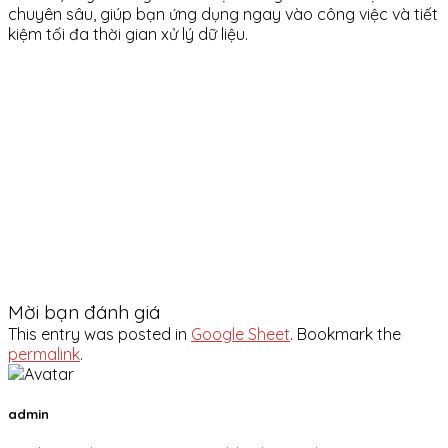
chuyên sâu, giúp bạn ứng dụng ngay vào công việc và tiết
kiệm tối đa thời gian xử lý dữ liệu.
Mời bạn đánh giá
This entry was posted in
Google Sheet
. Bookmark the
permalink
.
admin