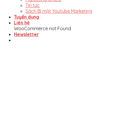
Tin tức
Sách Bí mật Youtube Marketing
Tuyển dụng
Liên hệ
WooCommerce not Found
Newsletter