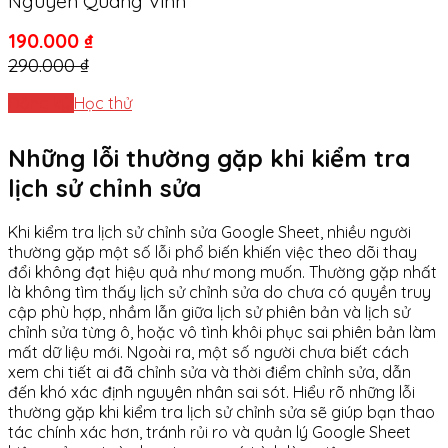
Nguyễn Quang Vinh
190.000 ₫
290.000 ₫
Đăng ký
Học thử
Những lỗi thường gặp khi kiểm tra
lịch sử chỉnh sửa
Khi kiểm tra lịch sử chỉnh sửa Google Sheet, nhiều người
thường gặp một số lỗi phổ biến khiến việc theo dõi thay
đổi không đạt hiệu quả như mong muốn. Thường gặp nhất
là không tìm thấy lịch sử chỉnh sửa do chưa có quyền truy
cập phù hợp, nhầm lẫn giữa lịch sử phiên bản và lịch sử
chỉnh sửa từng ô, hoặc vô tình khôi phục sai phiên bản làm
mất dữ liệu mới. Ngoài ra, một số người chưa biết cách
xem chi tiết ai đã chỉnh sửa và thời điểm chỉnh sửa, dẫn
đến khó xác định nguyên nhân sai sót. Hiểu rõ những lỗi
thường gặp khi kiểm tra lịch sử chỉnh sửa sẽ giúp bạn thao
tác chính xác hơn, tránh rủi ro và quản lý Google Sheet