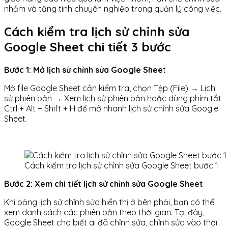
nhầm và tăng tính chuyên nghiệp trong quản lý công việc.
Cách kiểm tra lịch sử chỉnh sửa
Google Sheet chi tiết 3 bước
Bước 1: Mở lịch sử chỉnh sửa Google Shee
t
Mở file Google Sheet cần kiểm tra, chọn Tệp (File) → Lịch
sử phiên bản → Xem lịch sử phiên bản hoặc dùng phím tắt
Ctrl + Alt + Shift + H để mở nhanh lịch sử chỉnh sửa Google
Sheet.
Cách kiểm tra lịch sử chỉnh sửa Google Sheet bước 1
Bước 2: Xem chi tiết lịch sử chỉnh sửa Google Sheet
Khi bảng lịch sử chỉnh sửa hiển thị ở bên phải, bạn có thể
xem danh sách các phiên bản theo thời gian. Tại đây,
Google Sheet cho biết ai đã chỉnh sửa, chỉnh sửa vào thời