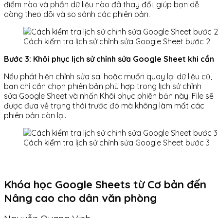
điểm nào và phần dữ liệu nào đã thay đổi, giúp bạn dễ
dàng theo dõi và so sánh các phiên bản.
Cách kiểm tra lịch sử chỉnh sửa Google Sheet bước 2
Bước 3: Khôi phục lịch sử chỉnh sửa Google Sheet khi cần
Nếu phát hiện chỉnh sửa sai hoặc muốn quay lại dữ liệu cũ,
bạn chỉ cần chọn phiên bản phù hợp trong lịch sử chỉnh
sửa Google Sheet và nhấn Khôi phục phiên bản này. File sẽ
được đưa về trạng thái trước đó mà không làm mất các
phiên bản còn lại.
Cách kiểm tra lịch sử chỉnh sửa Google Sheet bước 3
Khóa học Google Sheets từ Cơ bản đến
Nâng cao cho dân văn phòng