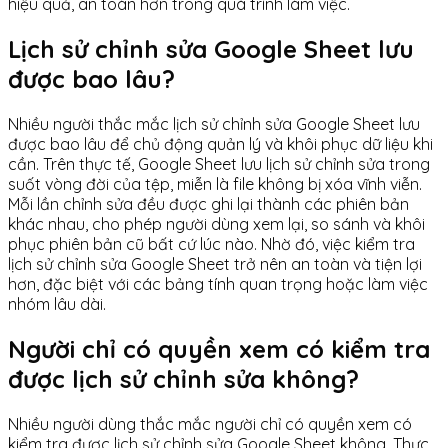
hiệu quả, an toàn hơn trong quá trình làm việc.
Lịch sử chỉnh sửa Google Sheet lưu
được bao lâu?
Nhiều người thắc mắc lịch sử chỉnh sửa Google Sheet lưu
được bao lâu để chủ động quản lý và khôi phục dữ liệu khi
cần. Trên thực tế, Google Sheet lưu lịch sử chỉnh sửa trong
suốt vòng đời của tệp, miễn là file không bị xóa vĩnh viễn.
Mỗi lần chỉnh sửa đều được ghi lại thành các phiên bản
khác nhau, cho phép người dùng xem lại, so sánh và khôi
phục phiên bản cũ bất cứ lúc nào. Nhờ đó, việc kiểm tra
lịch sử chỉnh sửa Google Sheet trở nên an toàn và tiện lợi
hơn, đặc biệt với các bảng tính quan trọng hoặc làm việc
nhóm lâu dài.
Người chỉ có quyền xem có kiểm tra
được lịch sử chỉnh sửa không?
Nhiều người dùng thắc mắc người chỉ có quyền xem có
kiểm tra được lịch sử chỉnh sửa Google Sheet không. Thực