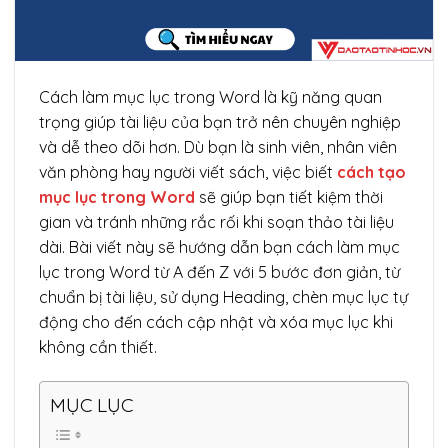
Cách làm mục lục trong Word là kỹ năng quan
trọng giúp tài liệu của bạn trở nên chuyên nghiệp
và dễ theo dõi hơn. Dù bạn là sinh viên, nhân viên
văn phòng hay người viết sách, việc biết
cách tạo
mục lục trong Word
sẽ giúp bạn tiết kiệm thời
gian và tránh những rắc rối khi soạn thảo tài liệu
dài. Bài viết này sẽ hướng dẫn bạn cách làm mục
lục trong Word từ A đến Z với 5 bước đơn giản, từ
chuẩn bị tài liệu, sử dụng Heading, chèn mục lục tự
động cho đến cách cập nhật và xóa mục lục khi
không cần thiết.
MỤC LỤC