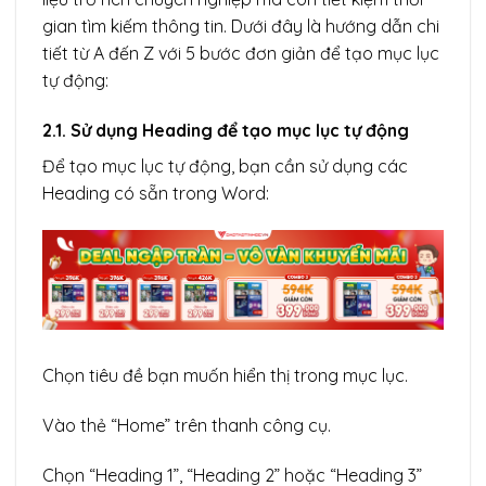
gian tìm kiếm thông tin. Dưới đây là hướng dẫn chi
tiết từ A đến Z với 5 bước đơn giản để tạo mục lục
tự động:
2.1. Sử dụng Heading để tạo mục lục tự động
Để tạo mục lục tự động, bạn cần sử dụng các
Heading có sẵn trong Word:
Chọn tiêu đề bạn muốn hiển thị trong mục lục.
Vào thẻ “Home” trên thanh công cụ.
Chọn “Heading 1”, “Heading 2” hoặc “Heading 3”