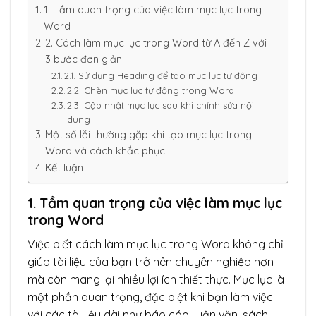
1. Tầm quan trọng của việc làm mục lục trong
Word
2. Cách làm mục lục trong Word từ A đến Z với
3 bước đơn giản
2.1. Sử dụng Heading để tạo mục lục tự động
2.2. Chèn mục lục tự động trong Word
2.3. Cập nhật mục lục sau khi chỉnh sửa nội
dung
Một số lỗi thường gặp khi tạo mục lục trong
Word và cách khắc phục
Kết luận
1. Tầm quan trọng của việc làm mục lục
trong Word
Việc biết cách làm mục lục trong Word không chỉ
giúp tài liệu của bạn trở nên chuyên nghiệp hơn
mà còn mang lại nhiều lợi ích thiết thực. Mục lục là
một phần quan trọng, đặc biệt khi bạn làm việc
với các tài liệu dài như báo cáo, luận văn, sách