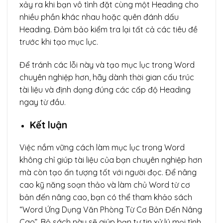
xảy ra khi bạn vô tình đặt cùng một Heading cho
nhiều phần khác nhau hoặc quên đánh dấu
Heading. Đảm bảo kiểm tra lại tất cả các tiêu đề
trước khi tạo mục lục.
Để tránh các lỗi này và tạo mục lục trong Word
chuyên nghiệp hơn, hãy dành thời gian cấu trúc
tài liệu và định dạng đúng các cấp độ Heading
ngay từ đầu.
Kết luận
Việc nắm vững cách làm mục lục trong Word
không chỉ giúp tài liệu của bạn chuyên nghiệp hơn
mà còn tạo ấn tượng tốt với người đọc. Để nâng
cao kỹ năng soạn thảo và làm chủ Word từ cơ
bản đến nâng cao, bạn có thể tham khảo sách
“Word Ứng Dụng Văn Phòng Từ Cơ Bản Đến Nâng
Cao”. Bộ sách này sẽ giúp bạn tự tin xử lý mọi tình