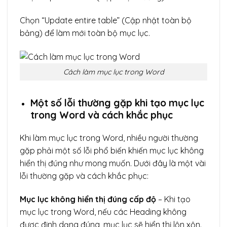
Chọn “Update entire table” (Cập nhật toàn bộ
bảng) để làm mới toàn bộ mục lục.
Cách làm mục lục trong Word
Một số lỗi thường gặp khi tạo mục lục
trong Word và cách khắc phục
Khi làm mục lục trong Word, nhiều người thường
gặp phải một số lỗi phổ biến khiến mục lục không
hiển thị đúng như mong muốn. Dưới đây là một vài
lỗi thường gặp và cách khắc phục:
Mục lục không hiển thị đúng cấp độ
– Khi tạo
mục lục trong Word, nếu các Heading không
được định dạng đúng, mục lục sẽ hiển thị lộn xộn.