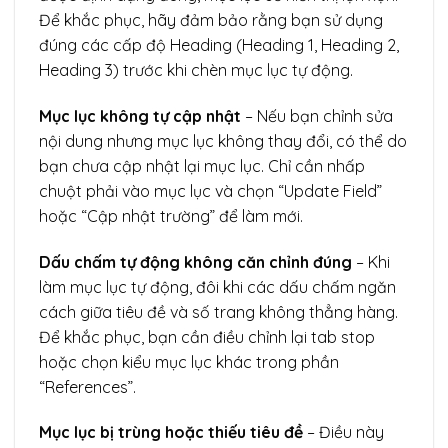
Để khắc phục, hãy đảm bảo rằng bạn sử dụng
đúng các cấp độ Heading (Heading 1, Heading 2,
Heading 3) trước khi chèn mục lục tự động.
Mục lục không tự cập nhật
– Nếu bạn chỉnh sửa
nội dung nhưng mục lục không thay đổi, có thể do
bạn chưa cập nhật lại mục lục. Chỉ cần nhấp
chuột phải vào mục lục và chọn “Update Field”
hoặc “Cập nhật trường” để làm mới.
Dấu chấm tự động không căn chỉnh đúng
– Khi
làm mục lục tự động, đôi khi các dấu chấm ngăn
cách giữa tiêu đề và số trang không thẳng hàng.
Để khắc phục, bạn cần điều chỉnh lại tab stop
hoặc chọn kiểu mục lục khác trong phần
“References”.
Mục lục bị trùng hoặc thiếu tiêu đề
– Điều này