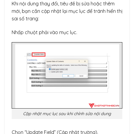
Khi nội dung thay đổi, tiêu đề bị sửa hoặc thêm
mới, bạn cần cập nhật lại mục lục để tránh hiển thị
sai số trang:
Nhấp chuột phải vào mục lục.
Cập nhật mục lục sau khi chỉnh sửa nội dung
Chọn “Update Field” (Cập nhật trường).