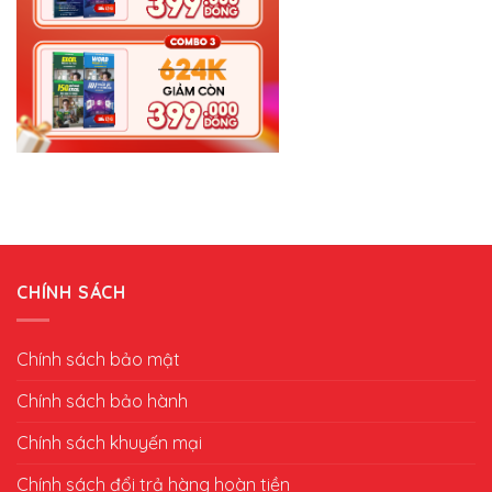
CHÍNH SÁCH
Chính sách bảo mật
Chính sách bảo hành
Chính sách khuyến mại
Chính sách đổi trả hàng hoàn tiền