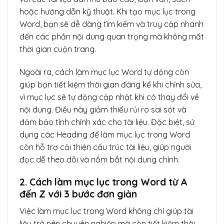
hoặc hướng dẫn kỹ thuật. Khi tạo mục lục trong
Word, bạn sẽ dễ dàng tìm kiếm và truy cập nhanh
đến các phần nội dung quan trọng mà không mất
thời gian cuộn trang.
Ngoài ra, cách làm mục lục Word tự động còn
giúp bạn tiết kiệm thời gian đáng kể khi chỉnh sửa,
vì mục lục sẽ tự động cập nhật khi có thay đổi về
nội dung. Điều này giảm thiểu rủi ro sai sót và
đảm bảo tính chính xác cho tài liệu. Đặc biệt, sử
dụng các Heading để làm mục lục trong Word
còn hỗ trợ cải thiện cấu trúc tài liệu, giúp người
đọc dễ theo dõi và nắm bắt nội dung chính.
2. Cách làm mục lục trong Word từ A
đến Z với 3 bước đơn giản
Việc làm mục lục trong Word không chỉ giúp tài
liệu trở nên chuyên nghiệp mà còn tiết kiệm thời