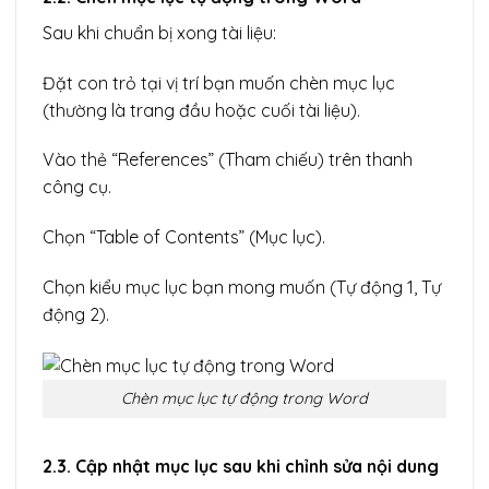
Sau khi chuẩn bị xong tài liệu:
Đặt con trỏ tại vị trí bạn muốn chèn mục lục
(thường là trang đầu hoặc cuối tài liệu).
Vào thẻ “References” (Tham chiếu) trên thanh
công cụ.
Chọn “Table of Contents” (Mục lục).
Chọn kiểu mục lục bạn mong muốn (Tự động 1, Tự
động 2).
Chèn mục lục tự động trong Word
2.3. Cập nhật mục lục sau khi chỉnh sửa nội dung