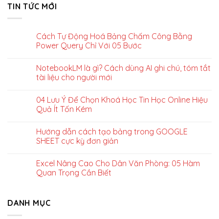
TIN TỨC MỚI
Cách Tự Động Hoá Bảng Chấm Công Bằng
Power Query Chỉ Với 05 Bước
NotebookLM là gì? Cách dùng AI ghi chú, tóm tắt
tài liệu cho người mới
04 Lưu Ý Để Chọn Khoá Học Tin Học Online Hiệu
Quả Ít Tốn Kém
Hướng dẫn cách tạo bảng trong GOOGLE
SHEET cực kỳ đơn giản
Excel Nâng Cao Cho Dân Văn Phòng: 05 Hàm
Quan Trọng Cần Biết
DANH MỤC