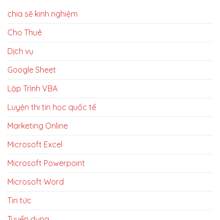
chia sẽ kinh nghiệm
Cho Thuê
Dịch vụ
Google Sheet
Lập Trình VBA
Luyện thi tin học quốc tế
Marketing Online
Microsoft Excel
Microsoft Powerpoint
Microsoft Word
Tin tức
Tuyển dụng