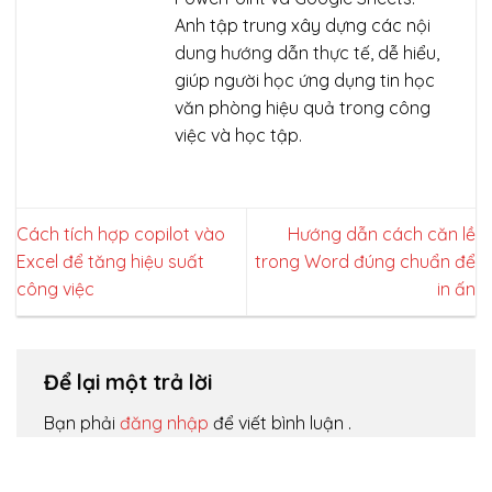
Anh tập trung xây dựng các nội
dung hướng dẫn thực tế, dễ hiểu,
giúp người học ứng dụng tin học
văn phòng hiệu quả trong công
việc và học tập.
Cách tích hợp copilot vào
Hướng dẫn cách căn lề
Excel để tăng hiệu suất
trong Word đúng chuẩn để
công việc
in ấn
Để lại một trả lời
Bạn phải
đăng nhập
để viết bình luận .