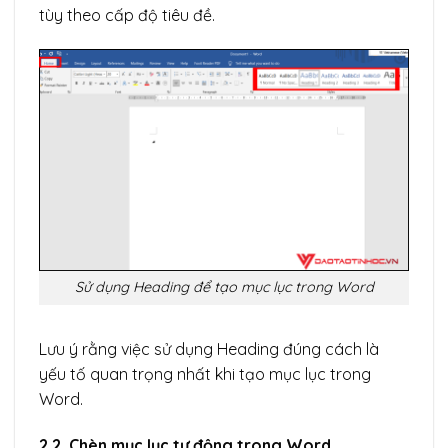
tùy theo cấp độ tiêu đề.
Sử dụng Heading để tạo mục lục trong Word
Lưu ý rằng việc sử dụng Heading đúng cách là
yếu tố quan trọng nhất khi tạo mục lục trong
Word.
2.2. Chèn mục lục tự động trong Word