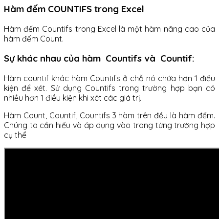
Hàm đếm COUNTIFS trong Excel
Hàm đếm Countifs trong Excel là một hàm nâng cao của
hàm đếm Count.
Sự khác nhau của hàm Countifs và Countif:
Hàm countif khác hàm Countifs ở chỗ nó chứa hơn 1 điều
kiện để xét. Sử dụng Countifs trong trường hợp bạn có
nhiều hơn 1 điều kiện khi xét các giá trị.
Hàm Count, Countif, Countifs 3 hàm trên đều là hàm đếm.
Chúng ta cần hiếu và áp dụng vào trong từng trường hợp
cụ thể