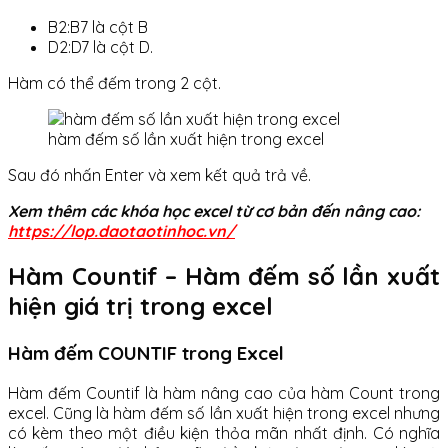
B2:B7 là cột B
D2:D7 là cột D.
Hàm có thể đếm trong 2 cột.
hàm đếm số lần xuất hiện trong excel
Sau đó nhấn Enter và xem kết quả trả về.
Xem thêm các khóa học excel từ cơ bản đến nâng cao:
https://lop.daotaotinhoc.vn/
Hàm Countif – Hàm đếm số lần xuất
hiện giá trị trong excel
Hàm đếm COUNTIF trong Excel
Hàm đếm Countif là hàm nâng cao của hàm Count trong
excel. Cũng là hàm đếm số lần xuất hiện trong excel
nhưng
có kèm theo một điều kiện thỏa mãn nhất định. Có nghĩa