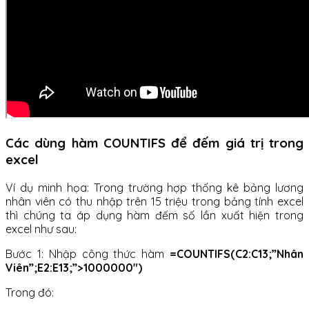
Các dùng hàm COUNTIFS để đếm giá trị trong
excel
Ví dụ minh họa: Trong trường hợp thống kê bảng lương
nhân viên có thu nhập trên 15 triệu trong bảng tính excel
thì chúng ta áp dụng hàm đếm số lần xuất hiện trong
excel như sau:
Bước 1: Nhập công thức hàm
=COUNTIFS(C2:C13;”Nhân
Viên”;E2:E13;”>1000000″)
Trong đó: