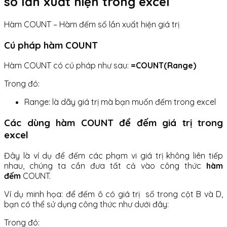
số lần xuất hiện trong excel
Hàm COUNT – Hàm đếm số lần xuất hiện giá trị
Cú pháp hàm COUNT
Hàm COUNT có cú pháp như sau:
=COUNT(Range)
Trong đó:
Range: là dãy giá trị mà bạn muốn đếm trong excel
Các dùng hàm COUNT để đếm giá trị trong
excel
Đây là ví dụ để đếm các phạm vi giá trị không liên tiếp
nhau, chúng ta cần đưa tất cả vào công thức
hàm
đếm
COUNT.
Ví dụ minh họa: để đếm ô có giá trị số trong cột B và D,
bạn có thể sử dụng công thức như dưới đây:
Trong đó: