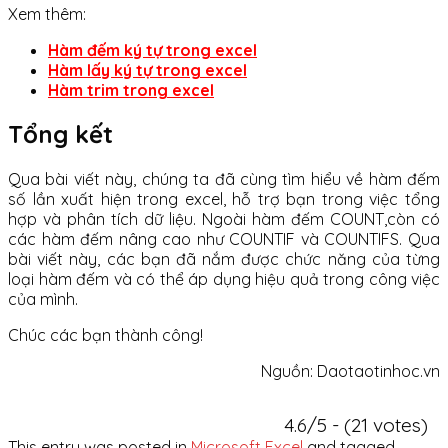
Xem thêm:
Hàm đếm ký tự trong excel
Hàm lấy ký tự trong excel
Hàm trim trong excel
Tổng kết
Qua bài viết này, chúng ta đã cùng tìm hiểu về hàm đếm
số lần xuất hiện trong excel, hỗ trợ bạn trong việc tổng
hợp và phân tích dữ liệu. Ngoài hàm đếm COUNT,còn có
các hàm đếm nâng cao như COUNTIF và COUNTIFS. Qua
bài viết này, các bạn đã nắm được chức năng của từng
loại hàm đếm và có thể áp dụng hiệu quả trong công việc
của mình.
Chúc các bạn thành công!
Nguồn: Daotaotinhoc.vn
4.6/5 - (21 votes)
This entry was posted in
Microsoft Excel
and tagged