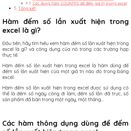
Các dùng hàm COUNTIFS để đếm giá trị trong excel
Tổng kết
Hàm đếm số lần xuất hiện trong
excel là gì?
Đầu tiên, hãy tìm hiểu xem hàm đếm số lần xuất hiện trong
excel là gì? và công dụng của nó trong các trường hợp
thực tế.
Hàm đếm số lần xuất hiện trong excel là hàm dùng để
đếm số lần xuất hiện của một giá trị nào đó trong bảng
excel.
Hàm đếm số lần xuất hiện trong excel được sử dụng có
thể là đếm số ngày công đi làm, đếm số lần đã trực, số
sản phẩm đã bán trong một ngày, một tháng…
Các hàm thông dụng dùng để đếm