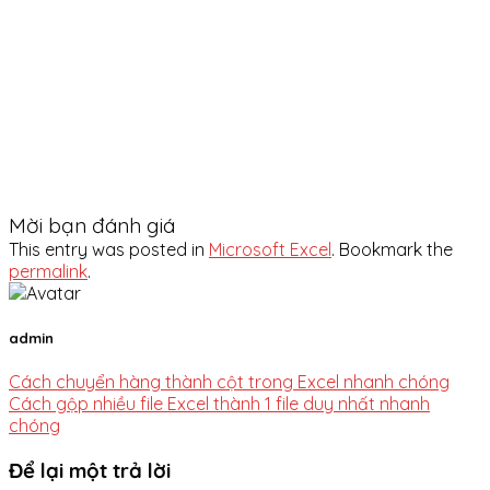
Mời bạn đánh giá
This entry was posted in
Microsoft Excel
. Bookmark the
permalink
.
admin
Cách chuyển hàng thành cột trong Excel nhanh chóng
Cách gộp nhiều file Excel thành 1 file duy nhất nhanh
chóng
Để lại một trả lời