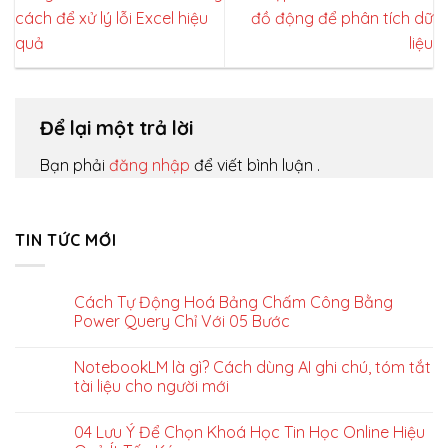
cách để xử lý lỗi Excel hiệu
đồ động để phân tích dữ
quả
liệu
Để lại một trả lời
Bạn phải
đăng nhập
để viết bình luận .
TIN TỨC MỚI
Cách Tự Động Hoá Bảng Chấm Công Bằng
Power Query Chỉ Với 05 Bước
NotebookLM là gì? Cách dùng AI ghi chú, tóm tắt
tài liệu cho người mới
04 Lưu Ý Để Chọn Khoá Học Tin Học Online Hiệu