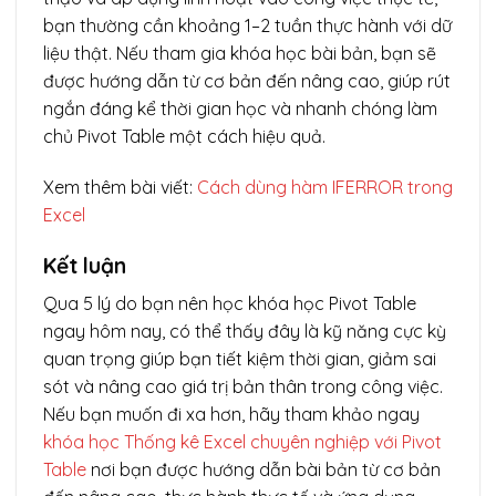
bạn thường cần khoảng 1–2 tuần thực hành với dữ
liệu thật. Nếu tham gia khóa học bài bản, bạn sẽ
được hướng dẫn từ cơ bản đến nâng cao, giúp rút
ngắn đáng kể thời gian học và nhanh chóng làm
chủ Pivot Table một cách hiệu quả.
Xem thêm bài viết:
Cách dùng hàm IFERROR trong
Excel
Kết luận
Qua 5 lý do bạn nên học khóa học Pivot Table
ngay hôm nay, có thể thấy đây là kỹ năng cực kỳ
quan trọng giúp bạn tiết kiệm thời gian, giảm sai
sót và nâng cao giá trị bản thân trong công việc.
Nếu bạn muốn đi xa hơn, hãy tham khảo ngay
khóa học Thống kê Excel chuyên nghiệp với Pivot
Table
nơi bạn được hướng dẫn bài bản từ cơ bản