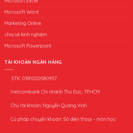
Microsoft Excel
Microsoft Word
Marketing Online
chia sẽ kinh nghiệm
Microsoft Powerpoint
TÀI KHOẢN NGÂN HÀNG
STK: 0381000580957
Vietcombank Chi nhánh Thủ Đức, TP.HCM
Chủ tài khoản: Nguyễn Quang Vinh
Cú pháp chuyển khoản: Số điện thoại – môn học