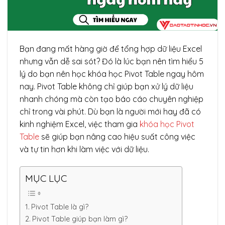
Bạn đang mất hàng giờ để tổng hợp dữ liệu Excel
nhưng vẫn dễ sai sót? Đó là lúc bạn nên tìm hiểu 5
lý do bạn nên học khóa học Pivot Table ngay hôm
nay. Pivot Table không chỉ giúp bạn xử lý dữ liệu
nhanh chóng mà còn tạo báo cáo chuyên nghiệp
chỉ trong vài phút. Dù bạn là người mới hay đã có
kinh nghiệm Excel, việc tham gia
khóa học Pivot
Table
sẽ giúp bạn nâng cao hiệu suất công việc
và tự tin hơn khi làm việc với dữ liệu.
MỤC LỤC
Pivot Table là gì?
Pivot Table giúp bạn làm gì?