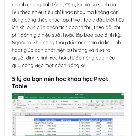
nhanh chóng tính tổng, đếm, lọc và so sánh dữ
liệu theo nhiều tiêu chí khác nhau mà không cần
dùng công thức phức tạp. Pivot Table đặc biệt hữu
ích khi bạn cần phân tích doanh thu, theo dõi chi
phí, đánh giá hiệu suất hoặc lập báo cáo định kỳ.
Ngoài ra, khả năng thay đổi cách nhìn dữ liệu linh
hoạt giúp bạn phát hiện xu hướng và đưa ra
quyết định chính xác hơn, từ đó nâng cao hiệu
quả công việc một cách đáng kể.
5 lý do bạn nên học khóa học Pivot
Table