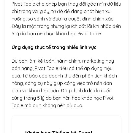
Pivot Table cho phép bạn thay đổi góc nhìn dữ liệu
chỉ trong vài giây, từ đó dễ dàng phát hiện xu
hướng, so sánh và đưa ra quyết định chính xác.
Đây là một trong những lợi ích cốt lõi khi nhắc đến
5 lý do bạn nên học khóa học Pivot Table.
Ứng dụng thực tế trong nhiều lĩnh vực
Dù bạn làm kế toán, hành chính, marketing hay
bán hàng, Pivot Table đều có thể áp dụng hiệu
quả. Từ báo cáo doanh thu đến phân tích khách
hàng, công cụ này giúp công việc trở nên đơn
giản và khoa học hơn. Đây chính là lý do cuối
cùng trong 5 lý do bạn nên học khóa học Pivot
Table mà bạn không nên bỏ qua.