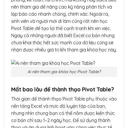
nên tham gia để nâng cao kỹ năng phân tích và
lập báo cáo nhanh chóng, chính xác. Ngoài ra,
sinh viên và người mới đi làm cũng rất nên học
Pivot Table để tạo lợi thế cạnh tranh khi xin việc.
Ngay cả những người đã biết Excel cơ bản nhưng
chưa khai thác hết sức mạnh của dữ liệu cũng sẽ
nhận được nhiều giá trị khi tham gia khóa học này.
Ai nên tham gia khóa học Pivot Table?
Mất bao lâu để thành thạo Pivot Table?
Thời gian để thành thạo Pivot Table phụ thuộc vào
nền tảng Excel và mức độ luyện tập của bạn,
nhưng nhìn chung bạn có thể nắm được kiến thức
cơ bản chỉ sau 1–2 ngày học. Để sử dụng thành
thạo và áp dụng linh hoạt vào công việc thực tế,