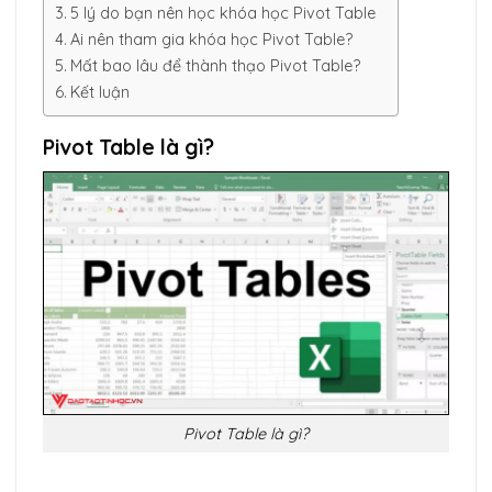
5 lý do bạn nên học khóa học Pivot Table
Ai nên tham gia khóa học Pivot Table?
Mất bao lâu để thành thạo Pivot Table?
Kết luận
Pivot Table là gì?
Pivot Table là gì?