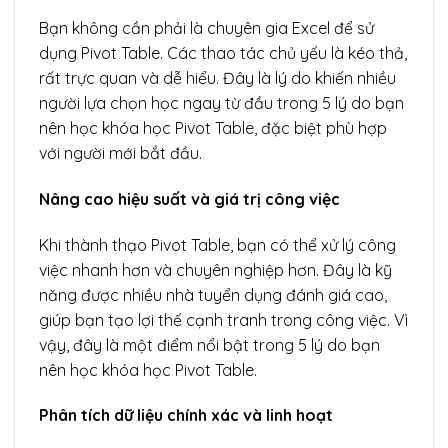
Bạn không cần phải là chuyên gia Excel để sử
dụng Pivot Table. Các thao tác chủ yếu là kéo thả,
rất trực quan và dễ hiểu. Đây là lý do khiến nhiều
người lựa chọn học ngay từ đầu trong 5 lý do bạn
nên học khóa học Pivot Table, đặc biệt phù hợp
với người mới bắt đầu.
Nâng cao hiệu suất và giá trị công việc
Khi thành thạo Pivot Table, bạn có thể xử lý công
việc nhanh hơn và chuyên nghiệp hơn. Đây là kỹ
năng được nhiều nhà tuyển dụng đánh giá cao,
giúp bạn tạo lợi thế cạnh tranh trong công việc. Vì
vậy, đây là một điểm nổi bật trong 5 lý do bạn
nên học khóa học Pivot Table.
Phân tích dữ liệu chính xác và linh hoạt