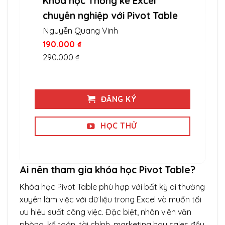
Khóa học Thống kê Excel
chuyên nghiệp với Pivot Table
Nguyễn Quang Vinh
190.000 ₫
290.000 ₫
ĐĂNG KÝ
HỌC THỬ
Ai nên tham gia khóa học Pivot Table?
Khóa học Pivot Table phù hợp với bất kỳ ai thường
xuyên làm việc với dữ liệu trong Excel và muốn tối
ưu hiệu suất công việc. Đặc biệt, nhân viên văn
phòng, kế toán, tài chính, marketing hay sales đều