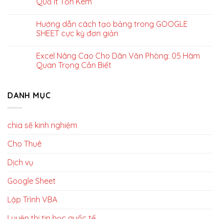
Quả Ít Tốn Kém
Hướng dẫn cách tạo bảng trong GOOGLE
SHEET cực kỳ đơn giản
Excel Nâng Cao Cho Dân Văn Phòng: 05 Hàm
Quan Trọng Cần Biết
DANH MỤC
chia sẽ kinh nghiệm
Cho Thuê
Dịch vụ
Google Sheet
Lập Trình VBA
Luyện thi tin học quốc tế