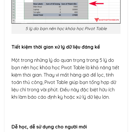
5 lý do bạn nên học khóa học Pivot Table
Tiết kiệm thời gian xử lý dữ liệu đáng kể
Một trong những lý do quan trọng trong 5 lý do
bạn nên học khóa học Pivot Table là khả năng tiết
kiệm thời gian. Thay vì mất hàng giờ để lọc, tính
toán thủ công, Pivot Table giúp bạn tổng hợp dữ
liệu chỉ trong vài phút. Điều này đặc biệt hữu ích
khi làm báo cáo định kỳ hoặc xử lý dữ liệu lớn.
Dễ học, dễ sử dụng cho người mới