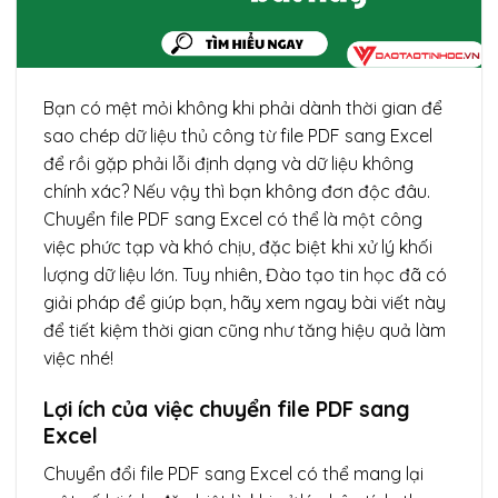
Bạn có mệt mỏi không khi phải dành thời gian để
sao chép dữ liệu thủ công từ file PDF sang Excel
để rồi gặp phải lỗi định dạng và dữ liệu không
chính xác? Nếu vậy thì bạn không đơn độc đâu.
Chuyển file PDF sang Excel có thể là một công
việc phức tạp và khó chịu, đặc biệt khi xử lý khối
lượng dữ liệu lớn. Tuy nhiên, Đào tạo tin học đã có
giải pháp để giúp bạn, hãy xem ngay bài viết này
để tiết kiệm thời gian cũng như tăng hiệu quả làm
việc nhé!
Lợi ích của việc chuyển file PDF sang
Excel
Chuyển đổi file PDF sang Excel có thể mang lại