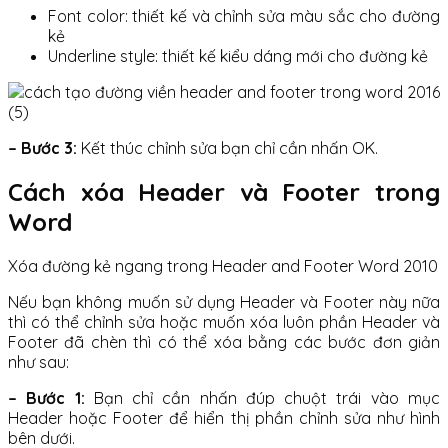
Font color: thiết kế và chỉnh sửa màu sắc cho đường
kẻ
Underline style: thiết kế kiểu dáng mới cho đường kẻ
– Bước 3:
Kết thúc chỉnh sửa bạn chỉ cần nhấn OK.
Cách xóa Header và Footer trong
Word
Xóa đường kẻ ngang trong Header and Footer Word 2010
Nếu bạn không muốn sử dụng Header và Footer này nữa
thì có thể chỉnh sửa hoặc muốn xóa luôn phần Header và
Footer đã chèn thì có thể xóa bằng các bước đơn giản
như sau:
– Bước 1:
Bạn chỉ cần nhấn đúp chuột trái vào mục
Header hoặc Footer để hiển thị phần chỉnh sửa như hình
bên dưới.