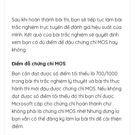
Sau khi hoàn thành bài thi, bạn sẽ tiếp tục làm bài
trắc nghiệm trực tuyến để đánh giá hiệu suất của
mình. Kết quả của bài trắc nghiệm sẽ quyết định
xem bạn có đủ điểm để đậu chứng chỉ MOS hay
không.
Điểm đỗ chứng chỉ MOS
Bạn cần đạt được số điểm tối thiểu là 700/1000
trong bài thi trắc nghiệm lý thuyết và bài thi thực
hành thì mới đậu được chứng chỉ MOS. Nếu không
đạt được số điểm tối thiểu đó thì bạn chỉ được
Microsoft cấp cho chứng chỉ hoàn thành chứ
không phải là chứng chỉ MOS nhé! Nhưng đừng lo
bạn vẫn có thể đăng ký làm lại bài thi để cải thiện
điểm.