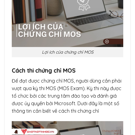
Lợi ích của chứng chỉ MOS
Cách thi chứng chỉ MOS
Để đạt được chứng chỉ MOS, người dùng cần phải
vượt qua kỳ thi MOS (MOS Exam). Kỳ thi này được
tổ chức bởi các trung tâm đào tạo và đánh giá
được ủy quyền bởi Microsoft. Dưới đây là một số
thông tin cần biết về cách thi chứng chỉ