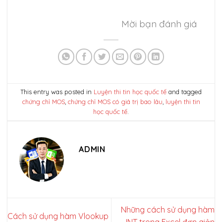
Mời bạn đánh giá
This entry was posted in
Luyện thi tin học quốc tế
and tagged
chứng chỉ MOS
,
chứng chỉ MOS có giá trị bao lâu
,
luyện thi tin
học quốc tế
.
ADMIN
Những cách sử dụng hàm
Cách sử dụng hàm Vlookup