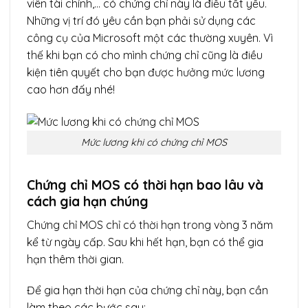
viên tài chính,… có chứng chỉ này là điều tất yếu.
Những vị trí đó yêu cần bạn phải sử dụng các
công cụ của Microsoft một các thường xuyên. Vì
thế khi bạn có cho mình chứng chỉ cũng là điều
kiện tiên quyết cho bạn được hưởng mức lương
cao hơn đấy nhé!
Mức lương khi có chứng chỉ MOS
Chứng chỉ MOS có thời hạn bao lâu và
cách gia hạn chúng
Chứng chỉ MOS chỉ có thời hạn trong vòng 3 năm
kể từ ngày cấp. Sau khi hết hạn, bạn có thể gia
hạn thêm thời gian.
Để gia hạn thời hạn của chứng chỉ này, bạn cần
làm theo các bước sau: