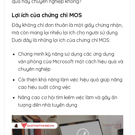
quả hay chuyên nghiệp không?
Lợi ích của chứng chỉ MOS
Đây không chỉ đơn thuần là một giấy chứng nhận,
mà còn mang lại nhiều lợi ích cho người sử dụng.
Dưới đây là những lợi ích của chứng chỉ MOS:
Chứng minh kỹ năng sử dụng các ứng dụng
văn phòng của Microsoft một cách hiệu quả và
chuyên nghiệp
Cải thiện khả năng làm việc hiệu quả giúp nâng
cao hiệu suất công việc
Nâng cao cơ hội tìm kiếm việc làm và gây ấn
tượng đến nhà tuyển dụng