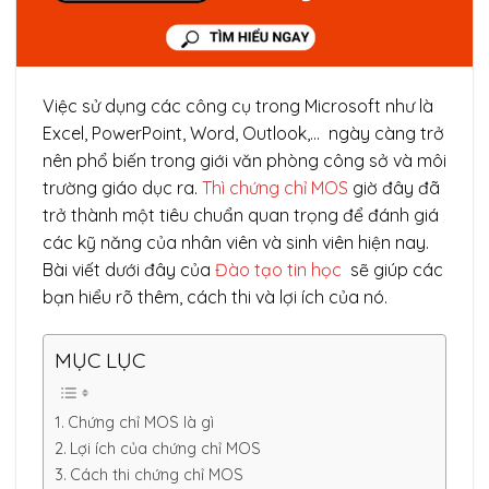
Việc sử dụng các công cụ trong Microsoft như là
Excel, PowerPoint, Word, Outlook,… ngày càng trở
nên phổ biến trong giới văn phòng công sở và môi
trường giáo dục ra.
Thì chứng chỉ MOS
giờ đây đã
trở thành một tiêu chuẩn quan trọng để đánh giá
các kỹ năng của nhân viên và sinh viên hiện nay.
Bài viết dưới đây của
Đào tạo tin học
sẽ giúp các
bạn hiểu rõ thêm, cách thi và lợi ích của nó.
MỤC LỤC
Chứng chỉ MOS là gì
Lợi ích của chứng chỉ MOS
Cách thi chứng chỉ MOS