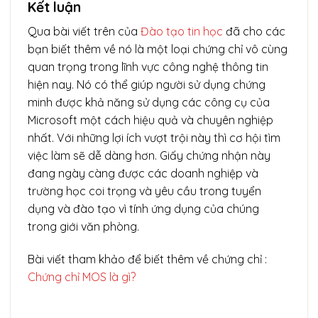
Kết luận
Qua bài viết trên của
Đào tạo tin học
đã cho các
bạn biết thêm về nó là một loại chứng chỉ vô cùng
quan trọng trong lĩnh vực công nghệ thông tin
hiện nay. Nó có thể giúp người sử dụng chứng
minh được khả năng sử dụng các công cụ của
Microsoft một cách hiệu quả và chuyên nghiệp
nhất. Với những lợi ích vượt trội này thì cơ hội tìm
việc làm sẽ dễ dàng hơn. Giấy chứng nhận này
đang ngày càng được các doanh nghiệp và
trường học coi trọng và yêu cầu trong tuyển
dụng và đào tạo vì tính ứng dụng của chúng
trong giới văn phòng.
Bài viết tham khảo để biết thêm về chứng chỉ :
Chứng chỉ MOS là gì?