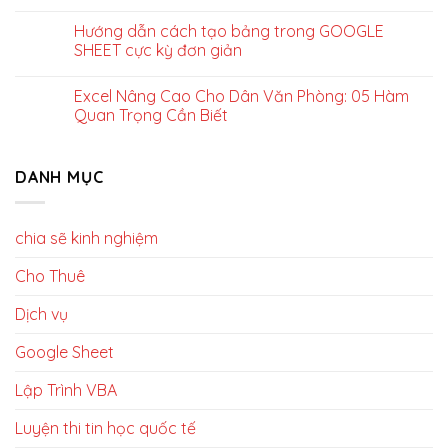
Hướng dẫn cách tạo bảng trong GOOGLE
SHEET cực kỳ đơn giản
Excel Nâng Cao Cho Dân Văn Phòng: 05 Hàm
Quan Trọng Cần Biết
DANH MỤC
chia sẽ kinh nghiệm
Cho Thuê
Dịch vụ
Google Sheet
Lập Trình VBA
Luyện thi tin học quốc tế