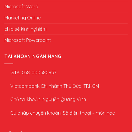
Microsoft Word
Marketing Online
chia sẽ kinh nghiệm
Microsoft Powerpoint
TÀI KHOẢN NGÂN HÀNG
STK: 0381000580957
Vietcombank Chi nhánh Thủ Đức, TP.HCM
Chủ tài khoản: Nguyễn Quang Vinh
Cú pháp chuyển khoản: Số điện thoại – môn học