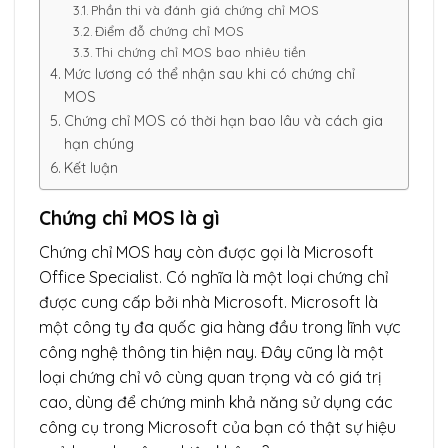
Phần thi và đánh giá chứng chỉ MOS
Điểm đỗ chứng chỉ MOS
Thi chứng chỉ MOS bao nhiêu tiền
Mức lương có thể nhận sau khi có chứng chỉ
MOS
Chứng chỉ MOS có thời hạn bao lâu và cách gia
hạn chúng
Kết luận
Chứng chỉ MOS là gì
Chứng chỉ MOS hay còn được gọi là Microsoft
Office Specialist. Có nghĩa là một loại chứng chỉ
được cung cấp bởi nhà Microsoft. Microsoft là
một công ty đa quốc gia hàng đầu trong lĩnh vực
công nghệ thông tin hiện nay. Đây cũng là một
loại chứng chỉ vô cùng quan trọng và có giá trị
cao, dùng để chứng minh khả năng sử dụng các
công cụ trong Microsoft của bạn có thật sự hiệu