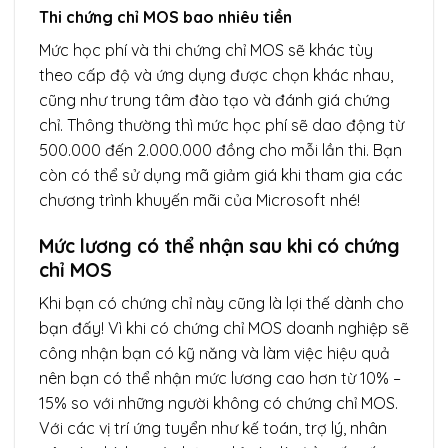
Thi chứng chỉ MOS bao nhiêu tiền
Mức học phí và thi chứng chỉ MOS sẽ khác tùy
theo cấp độ và ứng dụng được chọn khác nhau,
cũng như trung tâm đào tạo và đánh giá chứng
chỉ. Thông thường thì mức học phí sẽ dao động từ
500.000 đến 2.000.000 đồng cho mỗi lần thi. Bạn
còn có thể sử dụng mã giảm giá khi tham gia các
chương trình khuyến mãi của Microsoft nhé!
Mức lương có thể nhận sau khi có chứng
chỉ MOS
Khi bạn có chứng chỉ này cũng là lợi thế dành cho
bạn đấy! Vì khi có chứng chỉ MOS doanh nghiệp sẽ
công nhận bạn có kỹ năng và làm việc hiệu quả
nên bạn có thể nhận mức lương cao hơn từ 10% –
15% so với những người không có chứng chỉ MOS.
Với các vị trí ứng tuyển như kế toán, trợ lý, nhân