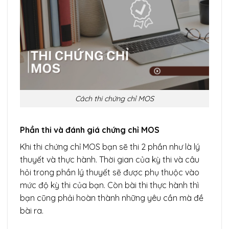
Cách thi chứng chỉ MOS
Phần thi và đánh giá chứng chỉ MOS
Khi thi chứng chỉ MOS bạn sẽ thi 2 phần như là lý
thuyết và thực hành. Thời gian của kỳ thi và câu
hỏi trong phần lý thuyết sẽ được phụ thuộc vào
mức độ kỳ thi của bạn. Còn bài thi thực hành thì
bạn cũng phải hoàn thành những yêu cần mà đề
bài ra.