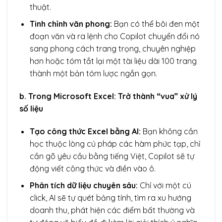
thuật.
Tinh chỉnh văn phong:
Bạn có thể bôi đen một
đoạn văn và ra lệnh cho Copilot chuyển đổi nó
sang phong cách trang trọng, chuyên nghiệp
hơn hoặc tóm tắt lại một tài liệu dài 100 trang
thành một bản tóm lược ngắn gọn.
b. Trong Microsoft Excel: Trở thành “vua” xử lý
số liệu
Tạo công thức Excel bằng AI:
Bạn không cần
học thuộc lòng cú pháp các hàm phức tạp, chỉ
cần gõ yêu cầu bằng tiếng Việt, Copilot sẽ tự
động viết công thức và điền vào ô.
Phân tích dữ liệu chuyên sâu:
Chỉ với một cú
click, AI sẽ tự quét bảng tính, tìm ra xu hướng
doanh thu, phát hiện các điểm bất thường và