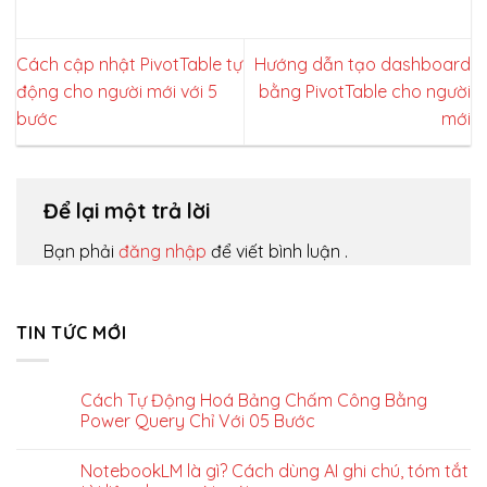
Cách cập nhật PivotTable tự
Hướng dẫn tạo dashboard
động cho người mới với 5
bằng PivotTable cho người
bước
mới
Để lại một trả lời
Bạn phải
đăng nhập
để viết bình luận .
TIN TỨC MỚI
Cách Tự Động Hoá Bảng Chấm Công Bằng
Power Query Chỉ Với 05 Bước
NotebookLM là gì? Cách dùng AI ghi chú, tóm tắt