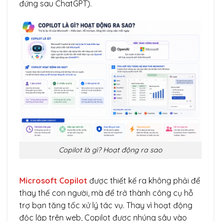
đứng sau ChatGPT).
Copilot là gì? Hoạt động ra sao
Microsoft Copilot
được thiết kế ra không phải để
thay thế con người, mà để trở thành công cụ hỗ
trợ bạn tăng tốc xử lý tác vụ. Thay vì hoạt động
độc lập trên web, Copilot được nhúng sâu vào