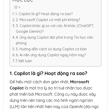
1. Copilot là gì? Hoạt động ra sao?
2. Microsoft Copilot có mất phí không?
3. Copilot khác gì so với các AI khác (ChatGPT,
Google Gemini)?
4. Ứng dụng Copilot đột phá trong Tin học văn
phòng
5. Hướng dẫn cách sử dụng Copilot cơ bản
6. Ai nên ứng dụng Copilot ngay hôm nay?
7. Kết luận
1. Copilot là gì? Hoạt động ra sao?
Để hiểu một cách đơn giản nhất,
Microsoft
Copilot
là một trợ lý ảo trí tuệ nhân tạo được
phát triển bởi Microsoft. Công cụ này được xây
dựng trên nền tảng các mô hình ngôn ngữ lớn
(LLM) tân tiến nhất hiện nay của OpenAI (đội ngũ