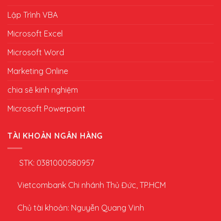
Lập Trình VBA
Microsoft Excel
Microsoft Word
Marketing Online
chia sẽ kinh nghiệm
Microsoft Powerpoint
TÀI KHOẢN NGÂN HÀNG
STK: 0381000580957
Vietcombank Chi nhánh Thủ Đức, TP.HCM
Chủ tài khoản: Nguyễn Quang Vinh