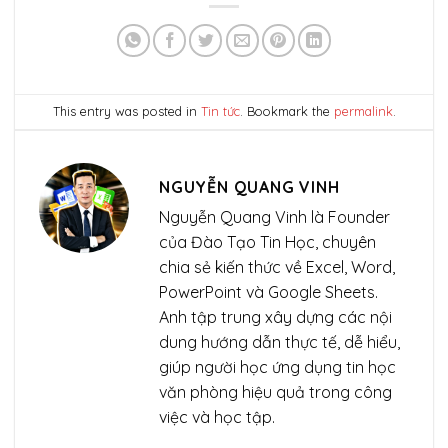
This entry was posted in
Tin tức
. Bookmark the
permalink
.
NGUYỄN QUANG VINH
Nguyễn Quang Vinh là Founder
của Đào Tạo Tin Học, chuyên
chia sẻ kiến thức về Excel, Word,
PowerPoint và Google Sheets.
Anh tập trung xây dựng các nội
dung hướng dẫn thực tế, dễ hiểu,
giúp người học ứng dụng tin học
văn phòng hiệu quả trong công
việc và học tập.