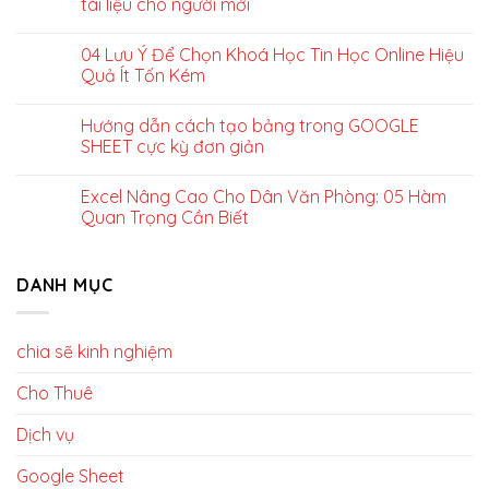
tài liệu cho người mới
04 Lưu Ý Để Chọn Khoá Học Tin Học Online Hiệu
Quả Ít Tốn Kém
Hướng dẫn cách tạo bảng trong GOOGLE
SHEET cực kỳ đơn giản
Excel Nâng Cao Cho Dân Văn Phòng: 05 Hàm
Quan Trọng Cần Biết
DANH MỤC
chia sẽ kinh nghiệm
Cho Thuê
Dịch vụ
Google Sheet