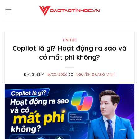
Skip
to
content
TIN TỨC
Copilot là gì? Hoạt động ra sao và
có mất phí không?
ĐĂNG NGÀY
16/05/2026
BỞI
NGUYỄN QUANG VINH