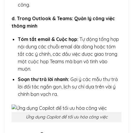
công.
d. Trong Outlook & Teams: Quản lý công việc
thông minh
Tóm tắt email & Cuộc họp:
Tự động tổng hợp
nội dung các chuỗi email dài dòng hoặc tóm
tắt các ý chính, các đầu việc được giao trong
một cuộc họp Teams mà bạn vô tình vào
muộn.
Soạn thư trả lời nhanh:
Gợi ý các mẫu thư trả
lời đối tác ngắn gọn, lịch sự chỉ dựa trên vài ý
chính bạn vạch ra.
Ứng dụng Copilot để tối ưu hóa công việc