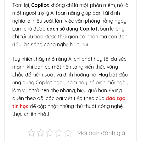
Tóm lại,
Copilot
không chỉ là một phần mềm, nó là
một người trợ lý AI toàn năng giúp bạn tái định
nghĩa lại hiệu suất làm việc văn phòng hằng ngày.
Làm chủ được
cách sử dụng Copilot
, bạn không
chỉ tối ưu hóa được thời gian cá nhân mà còn đón
đầu làn sóng công nghệ hiện đại.
Tuy nhiên, hãy nhớ rằng AI chỉ phát huy tối đa sức
mạnh khi bạn có một nền tảng kiến thức vững
chắc để kiểm soát và định hướng nó. Hãy bắt đầu
ứng dụng Copilot ngay hôm nay để biến mỗi ngày
làm việc trở nên nhẹ nhàng, hiệu quả hơn. Đừng
quên theo dõi các bài viết tiếp theo của
đào tạo
tin học
để cập nhật những thủ thuật công nghệ
thực chiến nhất!
Mời bạn đánh giá